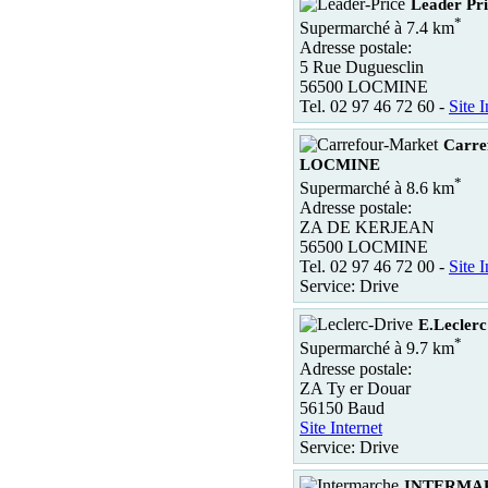
Leader P
*
Supermarché à 7.4 km
Adresse postale:
5 Rue Duguesclin
56500 LOCMINE
Tel. 02 97 46 72 60 -
Site I
Carre
LOCMINE
*
Supermarché à 8.6 km
Adresse postale:
ZA DE KERJEAN
56500 LOCMINE
Tel. 02 97 46 72 00 -
Site I
Service: Drive
E.Leclerc
*
Supermarché à 9.7 km
Adresse postale:
ZA Ty er Douar
56150 Baud
Site Internet
Service: Drive
INTERMA