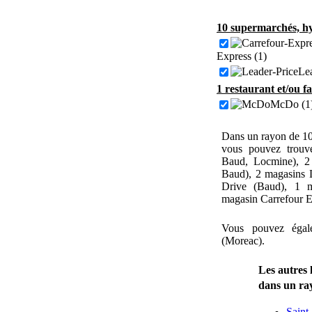
10 supermarchés, hy
Express (1)
Lea
1 restaurant et/ou 
McDo (1
Dans un rayon de 1
vous pouvez trouve
Baud, Locmine), 2
Baud), 2 magasins 
Drive (Baud), 1 m
magasin Carrefour E
Vous pouvez égal
(Moreac).
Les autres 
dans un ra