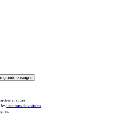
archés et autres
 les
locations de voitures
.
ignes.