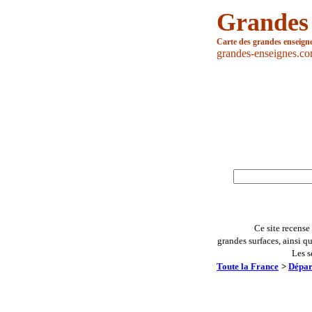
Grandes
Carte des grandes enseign
grandes-enseignes.c
Ce site recense
grandes surfaces, ainsi q
Les s
Toute la France
>
Dépar