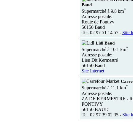
Baud
*
Supermarché à 9.8 km
Adresse postale:
Route de Pontivy
56150 Baud
Tel. 02 97 51 14 57 -
Site I
Lidl Baud
*
Supermarché à 10.1 km
Adresse postale:
Lieu Dit Kermestré
56150 Baud
Site Internet
Carre
*
Supermarché à 11.1 km
Adresse postale:
ZA DE KERMESTRE - 
PONTIVY
56150 BAUD
Tel. 02 97 39 02 35 -
Site I