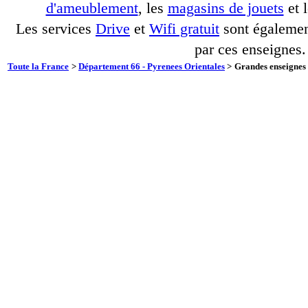
d'ameublement
, les
magasins de jouets
et 
Les services
Drive
et
Wifi gratuit
sont également
par ces enseignes.
Toute la France
>
Département 66 - Pyrenees Orientales
>
Grandes enseignes 