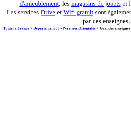
d'ameublement
, les
magasins de jouets
et 
Les services
Drive
et
Wifi gratuit
sont également
par ces enseignes.
Toute la France
>
Département 66 - Pyrenees Orientales
>
Grandes enseignes 