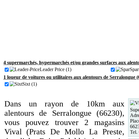
4 supermarchés, hypermarchés et/ou grandes surfaces aux alent
Leader Price (1)
Spar
1 loueur de voitures ou utilitaires aux alentours de Serralongue 
Sixt (1)
Dans un rayon de 10km aux
Supe
alentours de Serralongue (66230),
Adre
vous pouvez trouver 2 magasins
Plac
6623
Vival (Prats De Mollo La Preste,
Tel.