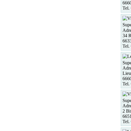
6660
Tel.
Supe
Adre
34 R
663
Tel.
Supe
Adre
Lieu
666
Tel.
Supe
Adre
2 Bi
6651
Tel.