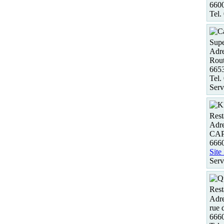
660
Tel.
Supe
Adre
Rout
665
Tel.
Serv
Rest
Adre
CAP 
6660
Site
Serv
Rest
Adre
rue 
666