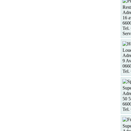
Rest
Adre
16 a
660
Tel.
Serv
Loue
Adre
9 Av
0660
Tel.
Supe
Adre
50 5
6600
Tel.
Supe