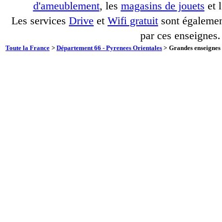
d'ameublement
, les
magasins de jouets
et 
Les services
Drive
et
Wifi gratuit
sont également
par ces enseignes.
Toute la France
>
Département 66 - Pyrenees Orientales
>
Grandes enseignes 