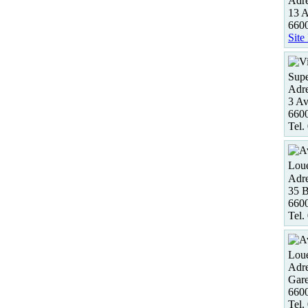
Adre
13 A
660
Site
Supe
Adre
3 Av
6600
Tel.
Loue
Adre
35 B
6600
Tel.
Loue
Adre
Gare
6600
Tel.