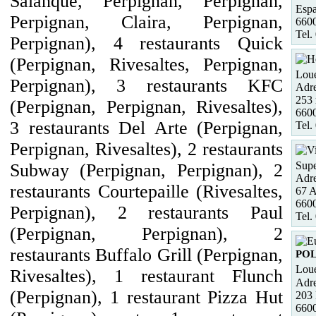
Salanque, Perpignan, Perpignan,
Esp
Perpignan, Claira, Perpignan,
660
Tel.
Perpignan), 4 restaurants Quick
(Perpignan, Rivesaltes, Perpignan,
Loue
Perpignan), 3 restaurants KFC
Adre
253 
(Perpignan, Perpignan, Rivesaltes),
6600
3 restaurants Del Arte (Perpignan,
Tel.
Perpignan, Rivesaltes), 2 restaurants
Supe
Subway (Perpignan, Perpignan), 2
Adre
restaurants Courtepaille (Rivesaltes,
67 A
6600
Perpignan), 2 restaurants Paul
Tel.
(Perpignan, Perpignan), 2
restaurants Buffalo Grill (Perpignan,
PO
Loue
Rivesaltes), 1 restaurant Flunch
Adre
(Perpignan), 1 restaurant Pizza Hut
203
660