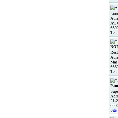
Loue
Adre
Av. 
660
Tel.
NOR
Rest
Adre
Mas 
666
Tel.
Pan
Supe
Adre
21-2
6600
Site