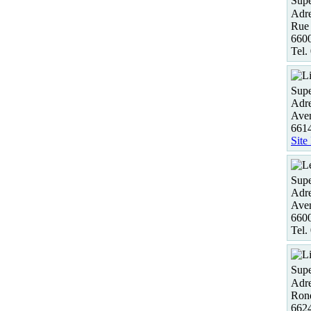
Supe
Adre
Rue 
6600
Tel.
Supe
Adre
Aven
6614
Site
Supe
Adre
Aven
660
Tel.
Supe
Adre
Rond
6624