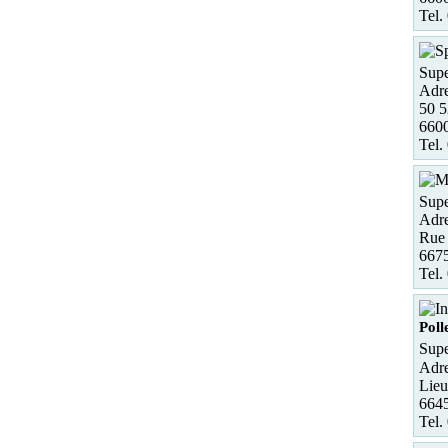
Tel.
Supe
Adre
50 5
6600
Tel.
Supe
Adre
Rue 
6675
Tel.
Poll
Supe
Adre
Lieu
6645
Tel.