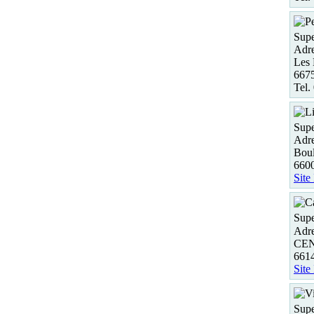
Supe
Adre
Les 
6675
Tel.
Supe
Adre
Boul
6600
Site
Supe
Adre
CE
661
Site
Supe