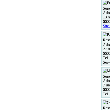
Supe
Adre
13 A
660
Site
Rest
Adre
27 r
660
Tel.
Serv
Supe
Adre
7 ru
660
Tel.
Rest