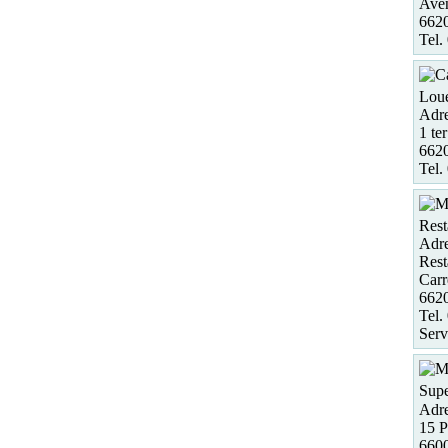
Aven
6620
Tel.
Loue
Adre
1 te
6620
Tel.
Rest
Adre
Rest
Carr
662
Tel.
Serv
Supe
Adre
15 P
6600