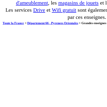
d'ameublement
, les
magasins de jouets
et 
Les services
Drive
et
Wifi gratuit
sont également
par ces enseignes.
Toute la France
>
Département 66 - Pyrenees Orientales
>
Grandes enseignes à