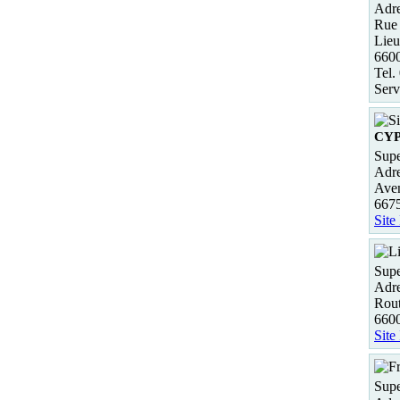
Adre
Rue 
Lieu
660
Tel.
Serv
CY
Supe
Adre
Ave
6675
Site
Supe
Adre
Rou
6600
Site
Supe