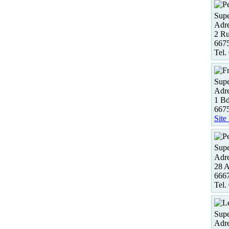
Supe
Adre
2 Ru
6675
Tel.
Supe
Adre
1 B
667
Site
Supe
Adre
28 A
666
Tel.
Supe
Adre