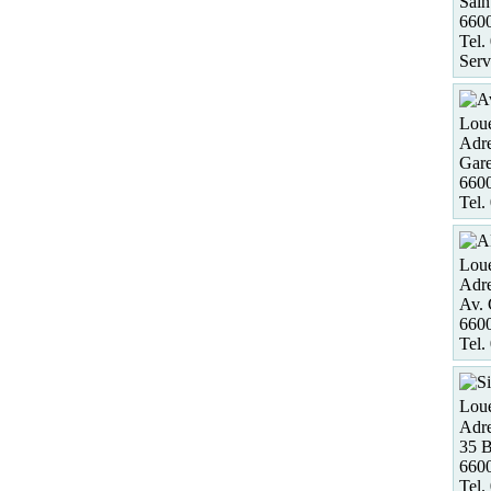
Sain
6600
Tel.
Serv
Loue
Adre
Gare
6600
Tel.
Loue
Adre
Av. 
660
Tel.
Loue
Adre
35 B
6600
Tel.