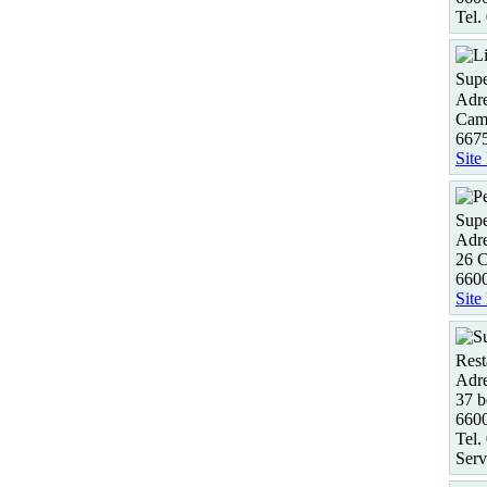
Tel.
Supe
Adre
Cam
6675
Site
Supe
Adre
26 C
6600
Site
Rest
Adre
37 b
6600
Tel.
Serv