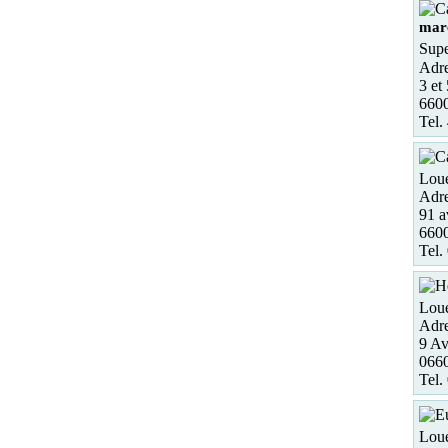
mar
Supe
Adre
3 et
6600
Tel.
Loue
Adre
91 a
6600
Tel.
Loue
Adre
9 Av
0660
Tel.
Loue