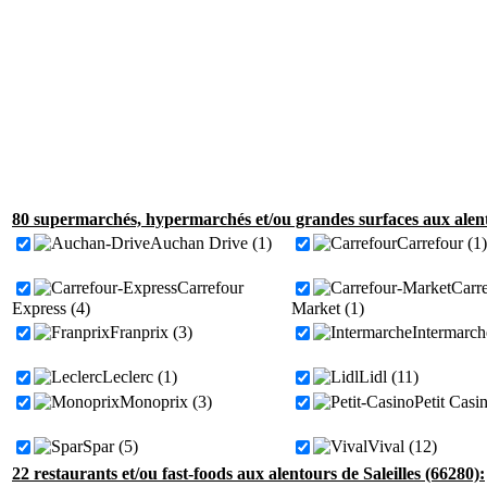
80 supermarchés, hypermarchés et/ou grandes surfaces aux alento
Auchan Drive (1)
Carrefour (1)
Carrefour
Carr
Express (4)
Market (1)
Franprix (3)
Intermarch
Leclerc (1)
Lidl (11)
Monoprix (3)
Petit Casi
Spar (5)
Vival (12)
22 restaurants et/ou fast-foods aux alentours de Saleilles (66280):