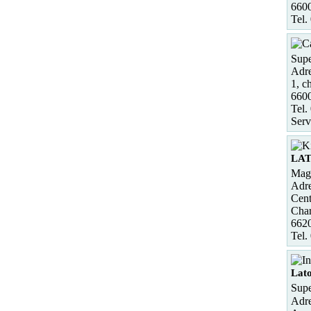
6600
Tel.
Supe
Adre
1, c
660
Tel.
Serv
LAT
Maga
Adre
Cent
Cha
662
Tel.
Lato
Supe
Adre