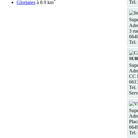
*
Tel.
Glorianes
à 8.9 km
Supe
Adre
3 ru
6640
Tel.
SUR
Supe
Adre
CC L
661
Tel.
Serv
Supe
Adre
Plac
6649
Tel.