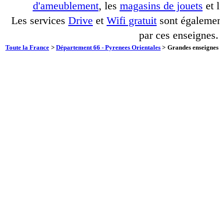
d'ameublement
, les
magasins de jouets
et 
Les services
Drive
et
Wifi gratuit
sont également
par ces enseignes.
Toute la France
>
Département 66 - Pyrenees Orientales
>
Grandes enseignes 