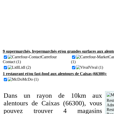
9 supermarchés, hypermarchés et/ou grandes surfaces aux alento
Carrefour
Car
Contact (1)
(1)
Lidl (2)
Vival (1)
1 restaurant et/ou fast-food aux alentours de Caixas (66300):
McDo (1)
Dans un rayon de 10km aux
Rest
alentours de Caixas (66300), vous
Adre
pouvez trouver 4 magasins
Rest