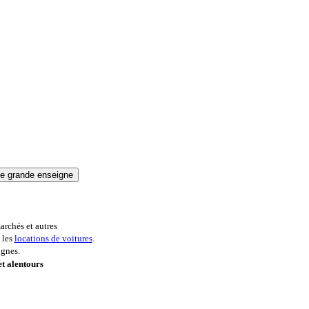
archés et autres
 les
locations de voitures
.
ignes.
t alentours