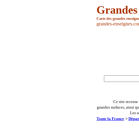
Grandes
Carte des grandes enseign
grandes-enseignes.c
Ce site recense
grandes surfaces, ainsi q
Les s
Toute la France
>
Dépar