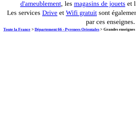
d'ameublement
, les
magasins de jouets
et 
Les services
Drive
et
Wifi gratuit
sont également
par ces enseignes.
Toute la France
>
Département 66 - Pyrenees Orientales
>
Grandes enseignes 