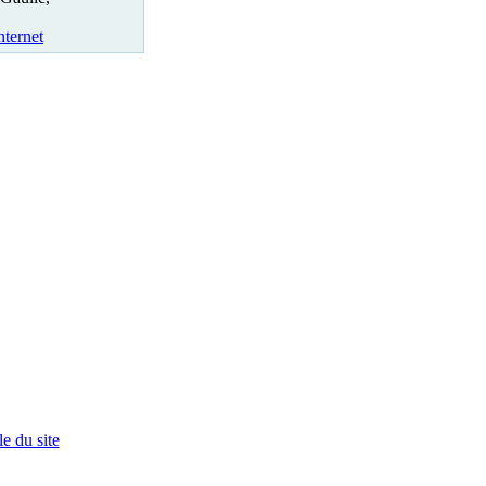
nternet
e du site