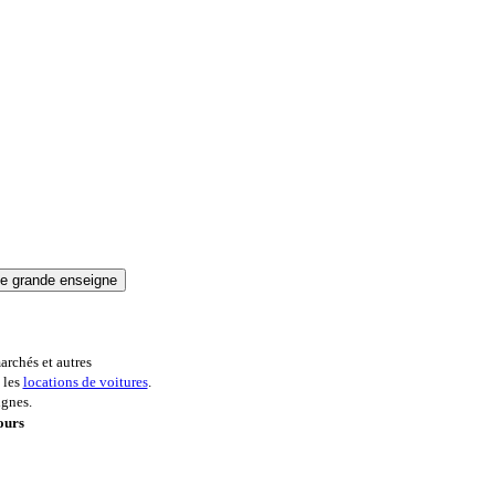
archés et autres
 les
locations de voitures
.
ignes.
ours