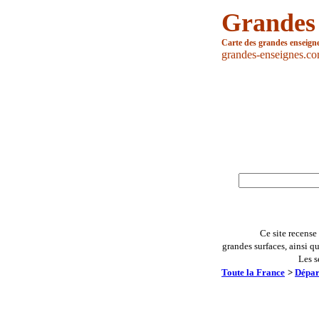
Grandes
Carte des grandes enseign
grandes-enseignes.c
Ce site recense
grandes surfaces, ainsi q
Les s
Toute la France
>
Dépar