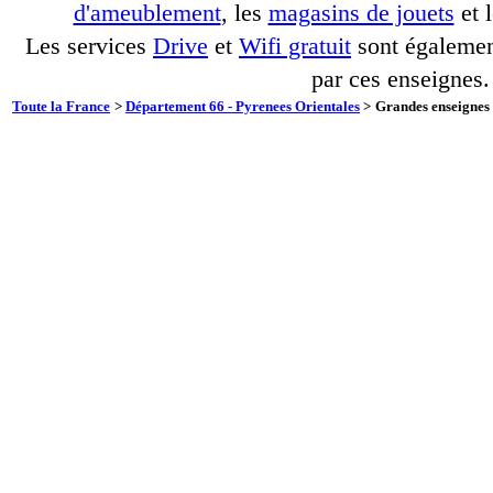
d'ameublement
, les
magasins de jouets
et 
Les services
Drive
et
Wifi gratuit
sont également
par ces enseignes.
Toute la France
>
Département 66 - Pyrenees Orientales
>
Grandes enseignes 