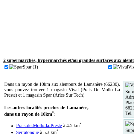
2 supermarchés, hypermarchés et/ou grandes surfaces aux alent
Spar (1)
Viv
Dans un rayon de 10km aux alentours de Lamanère (66230),
vous pouvez trouver 1 magasin Vival (Prats De Mollo La
Supe
Preste) et 1 magasin Spar (Arles Sur Tech).
Adre
Plac
Les autres localités proches de Lamanère,
6623
*
Tel.
dans un rayon de 10km
:
*
Prats-de-Mollo-la-Preste
à 4.5 km
Supe
*
Serralongue
à 5.3 km