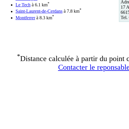
Adre
*
Le Tech
à 6.1 km
17 A
*
Saint-Laurent-de-Cerdans
à 7.8 km
6615
*
Tel.
Montferrer
à 8.3 km
*
Distance calculée à partir du point c
Contacter le reponsable