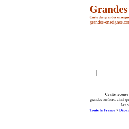
Grandes
Carte des grandes enseign
grandes-enseignes.c
Ce site recense
grandes surfaces, ainsi q
Les s
Toute la France
>
Dépar