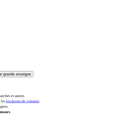
archés et autres
 les
locations de voitures
.
ignes.
ntours