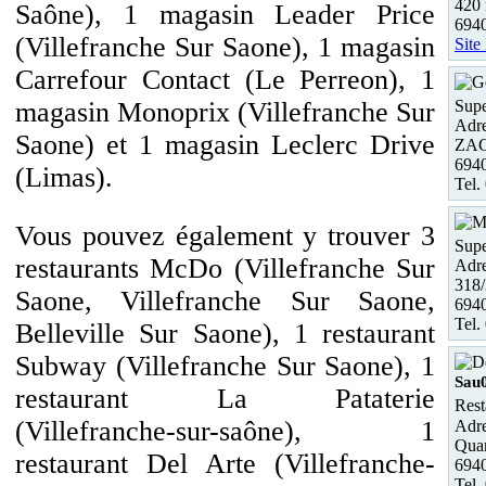
420 
Saône), 1 magasin Leader Price
694
(Villefranche Sur Saone), 1 magasin
Site
Carrefour Contact (Le Perreon), 1
Supe
magasin Monoprix (Villefranche Sur
Adre
Saone) et 1 magasin Leclerc Drive
ZAC
6940
(Limas).
Tel.
Vous pouvez également y trouver 3
Supe
restaurants McDo (Villefranche Sur
Adre
318/
Saone, Villefranche Sur Saone,
694
Tel.
Belleville Sur Saone), 1 restaurant
Subway (Villefranche Sur Saone), 1
Sau
restaurant La Pataterie
Rest
(Villefranche-sur-saône), 1
Adre
Quar
restaurant Del Arte (Villefranche-
694
Tel.