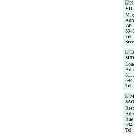
VIL
Maga
Adre
745 
694
Tel.
Serv
SUR
Loue
Adre
811
694
Tel.
SAO
Rest
Adre
Rue 
694
Tel.