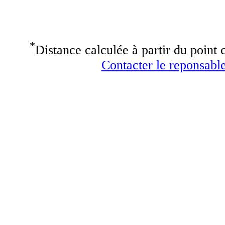
*
Distance calculée à partir du point c
Contacter le reponsable