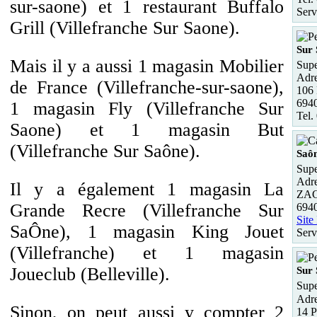
sur-saone) et 1 restaurant Buffalo
Serv
Grill (Villefranche Sur Saone).
Sur
Mais il y a aussi 1 magasin Mobilier
Supe
Adre
de France (Villefranche-sur-saone),
106 
6940
1 magasin Fly (Villefranche Sur
Tel.
Saone) et 1 magasin But
(Villefranche Sur Saône).
Saô
Supe
Adre
Il y a également 1 magasin La
ZAC
Grande Recre (Villefranche Sur
6940
Site
SaÔne), 1 magasin King Jouet
Serv
(Villefranche) et 1 magasin
Joueclub (Belleville).
Sur
Supe
Adre
Sinon, on peut aussi y compter 2
14 P