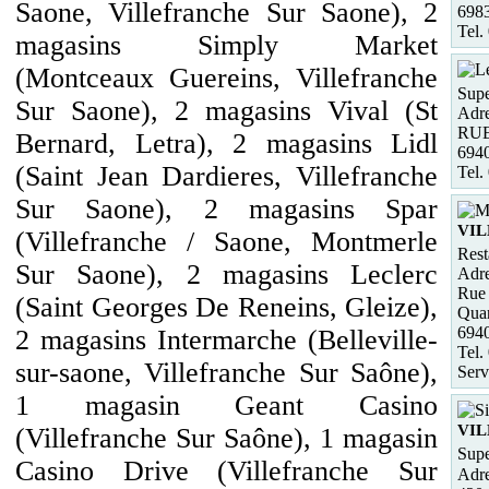
Saone, Villefranche Sur Saone), 2
698
Tel.
magasins Simply Market
(Montceaux Guereins, Villefranche
Supe
Sur Saone), 2 magasins Vival (St
Adre
RU
Bernard, Letra), 2 magasins Lidl
694
(Saint Jean Dardieres, Villefranche
Tel.
Sur Saone), 2 magasins Spar
VIL
(Villefranche / Saone, Montmerle
Rest
Sur Saone), 2 magasins Leclerc
Adre
Rue 
(Saint Georges De Reneins, Gleize),
Quar
694
2 magasins Intermarche (Belleville-
Tel.
sur-saone, Villefranche Sur Saône),
Serv
1 magasin Geant Casino
VIL
(Villefranche Sur Saône), 1 magasin
Supe
Casino Drive (Villefranche Sur
Adre