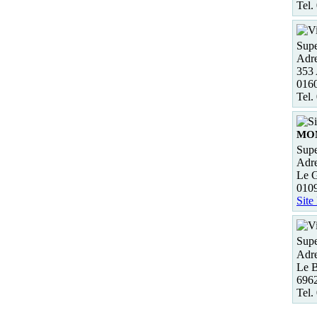
Tel.
Supe
Adre
353 
0160
Tel.
MO
Supe
Adre
Le G
01
Site
Supe
Adre
Le B
6962
Tel.