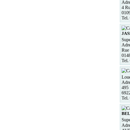
Adre
4 R
010
Tel.
JAS
Supe
Adre
Rue 
014
Tel.
Loue
Adre
495 
6922
Tel.
BEL
Supe
Adre