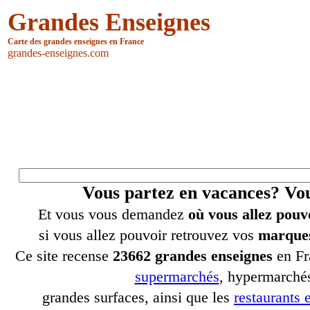
Grandes Enseignes
Carte des grandes enseignes en France
grandes-enseignes.com
Vous partez en vacances? V
Et vous vous demandez
où vous allez pouv
si vous allez pouvoir retrouvez vos
marques
Ce site recense
23662 grandes enseignes
en Fr
supermarchés
, hypermarchés
grandes surfaces, ainsi que les
restaurants e