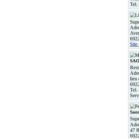
Tel.
Supe
Adre
Ave
6922
Site
SA
Rest
Adre
lieu 
692
Tel.
Serv
Sao
Supe
Adre
47 R
6922