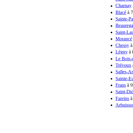
Charnay
Blacé
à 7
Sainte-P
Beaurega
Saint-La
Morancé
Chessy
à
Légny
à 
Le Bois-
Trévoux
Salles-A
Sainte-E
Frans
à 9
Saint-Di
Fareins
à
Arbuisso