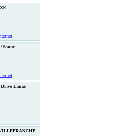
IZE
nternet
 / Saone
nternet
 Drive Limas
r VILLEFRANCHE