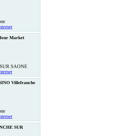
one
nternet
four Market
 SUR SAONE
nternet
INO Villefranche
one
nternet
NCHE SUR