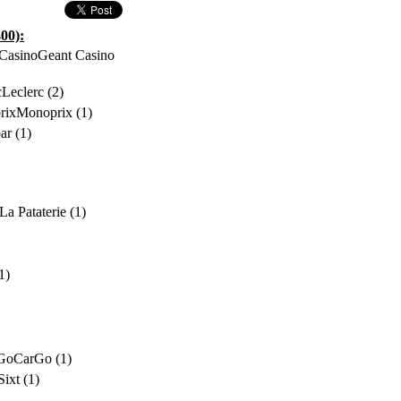
00):
Geant Casino
Leclerc (2)
Monoprix (1)
ar (1)
La Pataterie (1)
1)
CarGo (1)
Sixt (1)