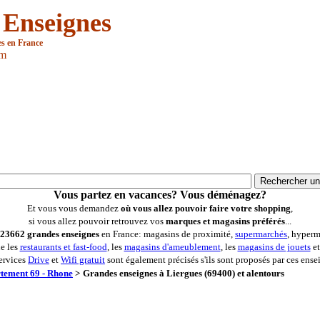
 Enseignes
es en France
om
Vous partez en vacances? Vous déménagez?
Et vous vous demandez
où vous allez pouvoir faire votre shopping
,
si vous allez pouvoir retrouvez vos
marques et magasins préférés
...
23662 grandes enseignes
en France: magasins de proximité,
supermarchés
, hyperm
ue les
restaurants et fast-food
, les
magasins d'ameublement
, les
magasins de jouets
et
ervices
Drive
et
Wifi gratuit
sont également précisés s'ils sont proposés par ces ense
tement 69 - Rhone
>
Grandes enseignes à Liergues (69400) et alentours