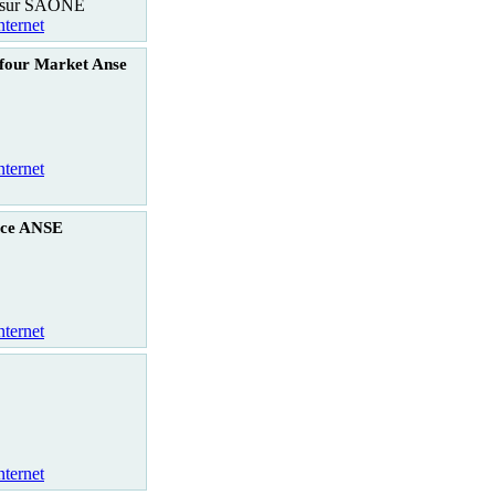
sur SAONE
nternet
four Market Anse
nternet
ice ANSE
nternet
nternet