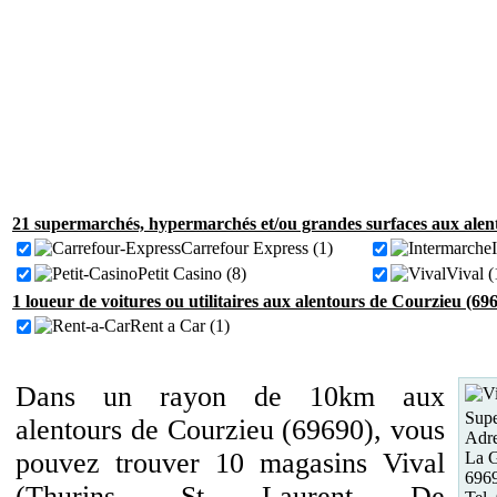
21 supermarchés, hypermarchés et/ou grandes surfaces aux alen
Carrefour Express (1)
Petit Casino (8)
Vival (
1 loueur de voitures ou utilitaires aux alentours de Courzieu (69
Rent a Car (1)
Dans un rayon de 10km aux
Supe
alentours de Courzieu (69690), vous
Adre
pouvez trouver 10 magasins Vival
La G
6969
(Thurins, St Laurent De