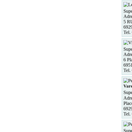
Supe
Adre
5 R
692
Tel.
Supe
Adre
6 Pl
695
Tel.
Var
Supe
Adre
Plac
6929
Tel.
Supe