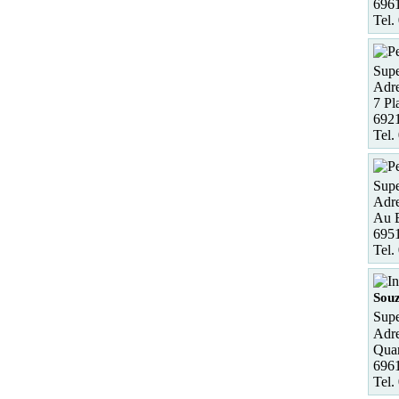
6961
Tel.
Supe
Adre
7 Pl
6921
Tel.
Supe
Adre
Au 
695
Tel.
Sou
Supe
Adre
Quar
696
Tel.