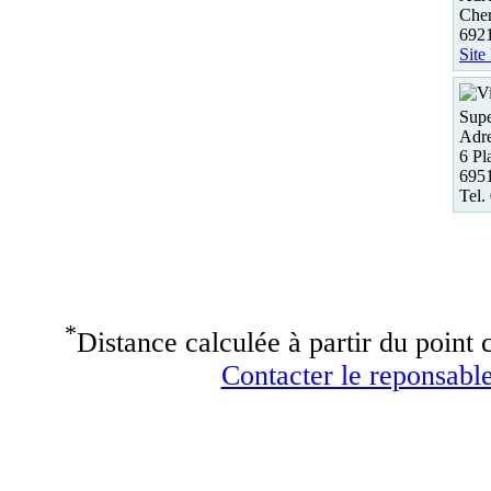
Che
6921
Site
Supe
Adre
6 Pl
695
Tel.
*
Distance calculée à partir du point c
Contacter le reponsable