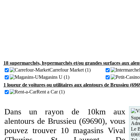
18 supermarchés, hypermarchés et/ou grandes surfaces aux alent
Carrefour Market (1)
Magasins U (1)
1 loueur de voitures ou utilitaires aux alentours de Brussieu (696
Rent a Car (1)
Dans un rayon de 10km aux
Supe
alentours de Brussieu (69690), vous
Adre
pouvez trouver 10 magasins Vival
Le B
6969
(Thurins, St Laurent De