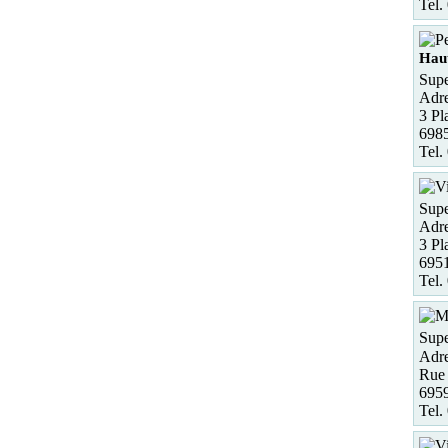
Tel.
Hau
Supe
Adre
3 Pl
6985
Tel.
Supe
Adre
3 Pl
6951
Tel.
Supe
Adre
Rue 
6959
Tel.