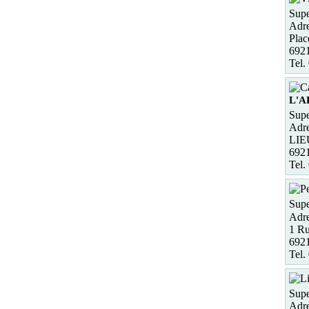
Supe
Adre
Plac
6921
Tel.
L'A
Supe
Adre
LIE
692
Tel.
Supe
Adre
1 Ru
6921
Tel.
Supe
Adre