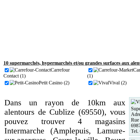
10 supermarchés, hypermarchés et/ou grandes surfaces aux alent
Carrefour
Car
Contact (1)
(1)
Petit Casino (2)
Vival (2)
Dans un rayon de 10km aux
Supe
alentours de Cublize (69550), vous
Adre
pouvez trouver 4 magasins
Rue
6987
Intermarche (Amplepuis, Lamure-
Tel.