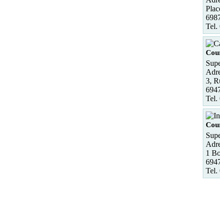
Plac
698
Tel.
Cour
Supe
Adre
3, 
694
Tel.
Cour
Supe
Adre
1 Bo
6947
Tel.