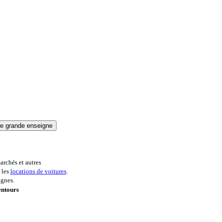
archés et autres
 les
locations de voitures
.
ignes.
entours