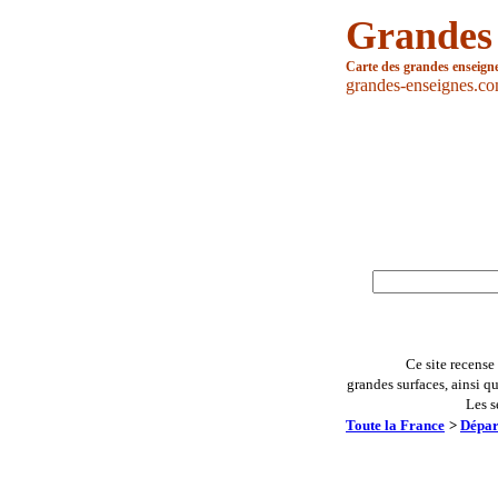
Grandes
Carte des grandes enseign
grandes-enseignes.c
Ce site recense
grandes surfaces, ainsi q
Les s
Toute la France
>
Dépar