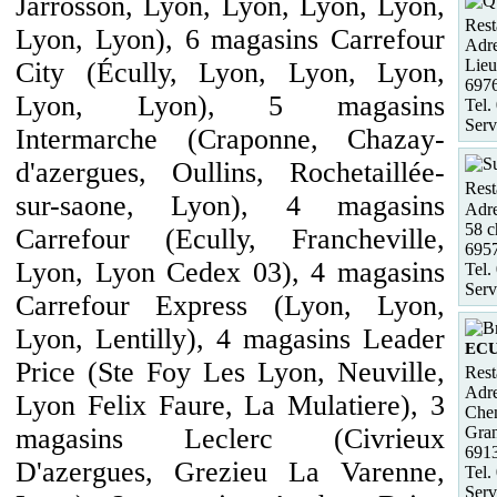
Jarrosson, Lyon, Lyon, Lyon, Lyon,
Rest
Lyon, Lyon), 6 magasins Carrefour
Adre
Lieu
City (Écully, Lyon, Lyon, Lyon,
697
Lyon, Lyon), 5 magasins
Tel.
Serv
Intermarche (Craponne, Chazay-
d'azergues, Oullins, Rochetaillée-
Rest
sur-saone, Lyon), 4 magasins
Adre
58 c
Carrefour (Ecully, Francheville,
6957
Lyon, Lyon Cedex 03), 4 magasins
Tel.
Serv
Carrefour Express (Lyon, Lyon,
Lyon, Lentilly), 4 magasins Leader
ECU
Price (Ste Foy Les Lyon, Neuville,
Rest
Adre
Lyon Felix Faure, La Mulatiere), 3
Chem
Gra
magasins Leclerc (Civrieux
691
D'azergues, Grezieu La Varenne,
Tel.
Serv