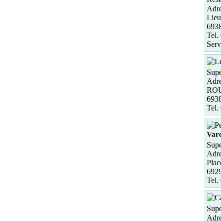
Adre
Lieu
693
Tel.
Serv
Supe
Adre
ROU
693
Tel.
Var
Supe
Adre
Plac
6929
Tel.
Supe
Adre