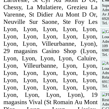
L'et
Supe
Chessy, La Mulatiere, Grezieu La
Adre
Varenne, St Didier Au Mont D Or,
Av J
6928
Neuville Sur Saone, Ste Foy Les
Tel.
Lyon, Lyon, Lyon, Lyon, Lyon,
Lyon, Lyon, Lyon, Lyon, Lyon,
Loue
Adre
Lyon, Lyon, Villeurbanne, Lyon),
109
29 magasins Casino Shop (Lyon,
6989
Tel.
Lyon, Lyon, Lyon, Lyon, Caluire,
Lyon, Villeurbanne, Lyon, Lyon,
Loue
Lyon, Lyon, Lyon, Lyon, Lyon,
Adre
Rela
Lyon, Lyon, Lyon, Lyon, Lyon,
6913
Tel.
Lyon, Lyon, Lyon, Lyon, Lyon,
Lyon, Lyon, Lyon, Lyon), 19
Rest
magasins Vival (St Romain Au Mont
Adre
C.C