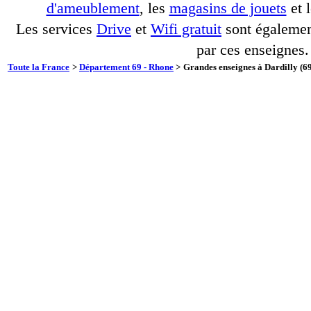
d'ameublement
, les
magasins de jouets
et 
Les services
Drive
et
Wifi gratuit
sont également
par ces enseignes.
Toute la France
>
Département 69 - Rhone
>
Grandes enseignes à Dardilly (69