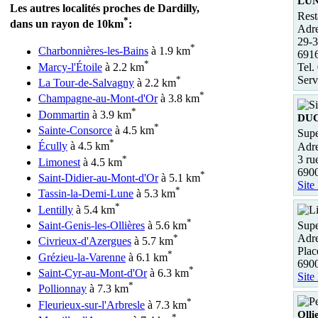
LU
Les autres localités proches de Dardilly,
Rest
*
dans un rayon de 10km
:
Adre
29-3
*
Charbonnières-les-Bains
à 1.9 km
691
*
Marcy-l'Étoile
à 2.2 km
Tel.
*
Serv
La Tour-de-Salvagny
à 2.2 km
*
Champagne-au-Mont-d'Or
à 3.8 km
*
Dommartin
à 3.9 km
DU
*
Sainte-Consorce
à 4.5 km
Supe
*
Adre
Écully
à 4.5 km
3 ru
*
Limonest
à 4.5 km
690
*
Saint-Didier-au-Mont-d'Or
à 5.1 km
Site
*
Tassin-la-Demi-Lune
à 5.3 km
*
Lentilly
à 5.4 km
*
Supe
Saint-Genis-les-Ollières
à 5.6 km
Adre
*
Civrieux-d'Azergues
à 5.7 km
Plac
*
Grézieu-la-Varenne
à 6.1 km
690
*
Saint-Cyr-au-Mont-d'Or
à 6.3 km
Site
*
Pollionnay
à 7.3 km
*
Fleurieux-sur-l'Arbresle
à 7.3 km
Olli
*