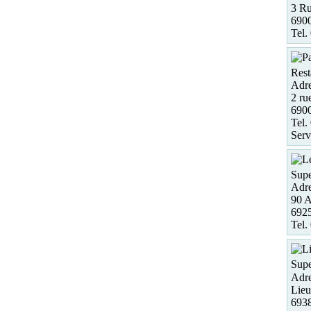
3 R
690
Tel.
Rest
Adre
2 ru
690
Tel.
Serv
Supe
Adre
90
692
Tel.
Supe
Adre
Lieu
693