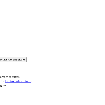
archés et autres
 les
locations de voitures
.
ignes.