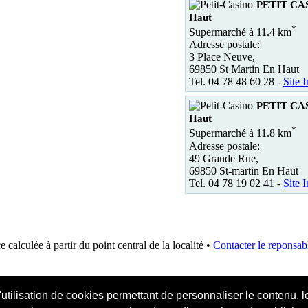
PETIT CAS
Haut
*
Supermarché à 11.4 km
Adresse postale:
3 Place Neuve,
69850 St Martin En Haut
Tel. 04 78 48 60 28 -
Site I
PETIT CAS
Haut
*
Supermarché à 11.8 km
Adresse postale:
49 Grande Rue,
69850 St-martin En Haut
Tel. 04 78 19 02 41 -
Site I
e calculée à partir du point central de la localité •
Contacter le reponsabl
'utilisation de cookies permettant de personnaliser le contenu, 