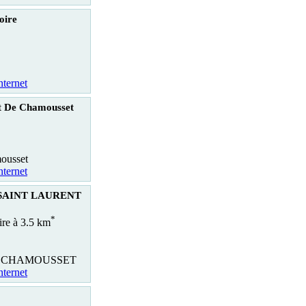
oire
nternet
t De Chamousset
ousset
nternet
r SAINT LAURENT
*
ire à 3.5 km
E CHAMOUSSET
nternet