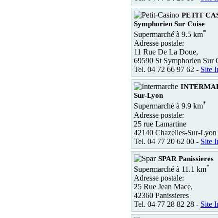
PETIT CAS
Symphorien Sur Coise
*
Supermarché à 9.5 km
Adresse postale:
11 Rue De La Doue,
69590 St Symphorien Sur 
Tel. 04 72 66 97 62 -
Site I
INTERMARC
Sur-Lyon
*
Supermarché à 9.9 km
Adresse postale:
25 rue Lamartine
42140 Chazelles-Sur-Lyon
Tel. 04 77 20 62 00 -
Site I
SPAR Panissieres
*
Supermarché à 11.1 km
Adresse postale:
25 Rue Jean Mace,
42360 Panissieres
Tel. 04 77 28 82 28 -
Site I