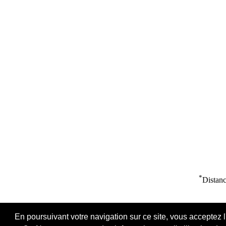
*
Distanc
En poursuivant votre navigation sur ce site, vous acceptez l