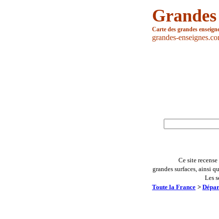
Grandes
Carte des grandes enseign
grandes-enseignes.c
Ce site recense
grandes surfaces, ainsi q
Les s
Toute la France
>
Dépar