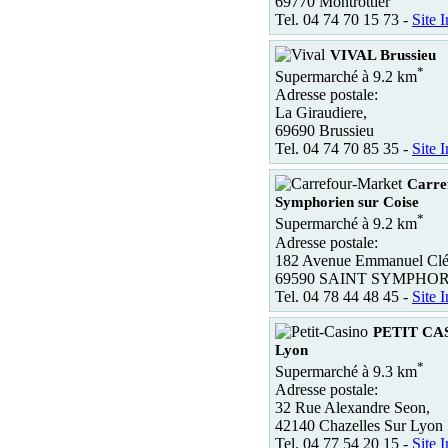
69770 Montrottier
Tel. 04 74 70 15 73 -
Site I
VIVAL Brussieu
*
Supermarché à 9.2 km
Adresse postale:
La Giraudiere,
69690 Brussieu
Tel. 04 74 70 85 35 -
Site I
Carre
Symphorien sur Coise
*
Supermarché à 9.2 km
Adresse postale:
182 Avenue Emmanuel Cl
69590 SAINT SYMPHOR
Tel. 04 78 44 48 45 -
Site I
PETIT CAS
Lyon
*
Supermarché à 9.3 km
Adresse postale:
32 Rue Alexandre Seon,
42140 Chazelles Sur Lyon
Tel. 04 77 54 20 15 -
Site I