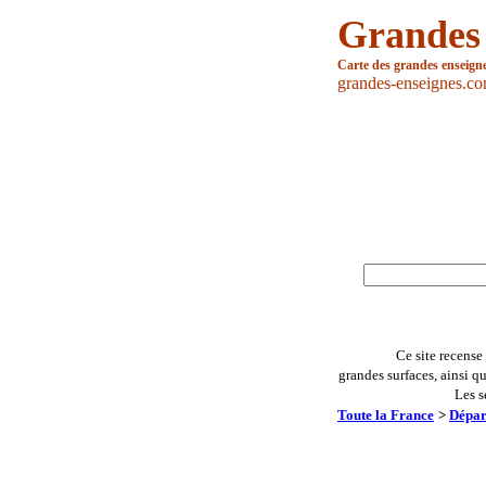
Grandes
Carte des grandes enseign
grandes-enseignes.c
Ce site recense
grandes surfaces, ainsi q
Les s
Toute la France
>
Dépar