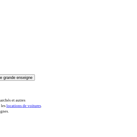
archés et autres
 les
locations de voitures
.
ignes.