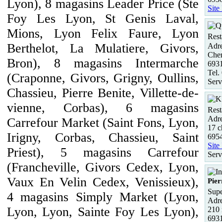
Lyon), 8 magasins Leader Price (Ste
Site
Foy Les Lyon, St Genis Laval,
Mions, Lyon Felix Faure, Lyon
Rest
Berthelot, La Mulatiere, Givors,
Adre
Chem
Bron), 8 magasins Intermarche
693
Tel.
(Craponne, Givors, Grigny, Oullins,
Serv
Chassieu, Pierre Benite, Villette-de-
vienne, Corbas), 6 magasins
Rest
Adre
Carrefour Market (Saint Fons, Lyon,
17 c
Irigny, Corbas, Chassieu, Saint
6954
Site
Priest), 5 magasins Carrefour
Serv
(Francheville, Givors Cedex, Lyon,
Vaux En Velin Cedex, Venissieux),
Pier
Supe
4 magasins Simply Market (Lyon,
Adre
Lyon, Lyon, Sainte Foy Les Lyon),
210 
6931