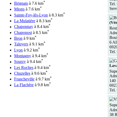
*
Brignais
à 7.6 km
Tel.
*
Serv
Mions
à 7.6 km
*
Sainte-Foy-lès-Lyon
à 8.3 km
*
La Mulatière
à 8.3 km
(Vén
*
Chaponnay
à 8.4 km
Rest
*
Chaponost
à 8.5 km
Adre
*
Boul
Bron
à 9 km
6 Al
*
Taluyers
à 9.1 km
692
*
Lyon
à 9.2 km
Tel.
*
Montagny
à 9.4 km
*
Sourzy
à 9.4 km
Lav
*
Les Roches
à 9.4 km
Supe
*
Chuzelles
à 9.6 km
Adre
*
Francheville
à 9.7 km
140 
*
La Flachère
à 9.8 km
6923
Tel.
Supe
Adre
38 R