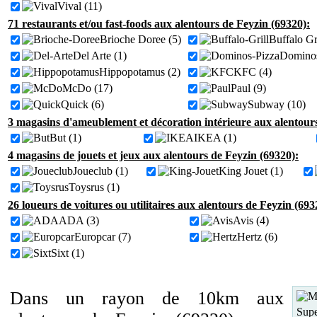
Vival (11)
71 restaurants et/ou fast-foods aux alentours de Feyzin (69320):
Brioche Doree (5)
Buffalo Gri
Del Arte (1)
Dominos
Hippopotamus (2)
KFC (4)
McDo (17)
Paul (9)
Quick (6)
Subway (10)
3 magasins d'ameublement et décoration intérieure aux alentours
But (1)
IKEA (1)
4 magasins de jouets et jeux aux alentours de Feyzin (69320):
Joueclub (1)
King Jouet (1)
Toysrus (1)
26 loueurs de voitures ou utilitaires aux alentours de Feyzin (693
ADA (3)
Avis (4)
Europcar (7)
Hertz (6)
Sixt (1)
Dans un rayon de 10km aux
Supe