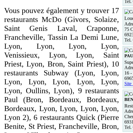
Tel.
Vous pouvez également y trouver 17
restaurants McDo (Givors, Solaize,
Loue
Adre
Saint Genis Laval, Craponne,
75 
6923
Francheville, Tassin La Demi Lune,
Tel.
Lyon, Lyon, Lyon, Lyon,
Venissieux, Lyon, Lyon, Saint
PA
Supe
Priest, Lyon, Bron, Saint Priest), 10
Adre
restaurants Subway (Lyon, Lyon,
16 
696
Lyon, Lyon, Lyon, Lyon, Lyon,
Site
Lyon, Oullins, Lyon), 9 restaurants
Paul (Bron, Bordeaux, Bordeaux,
BEN
Rest
Bordeaux, Lyon, Lyon, Lyon, Lyon,
Adre
Lyon 2), 6 restaurants Quick (Pierre
Chem
693
Benite, St Priest, Francheville, Bron,
Tel.