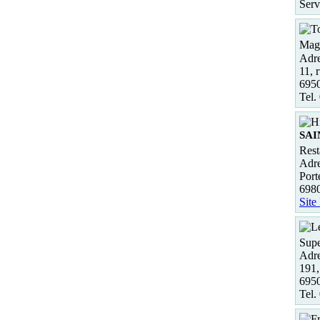
Serv
Maga
Adre
11, 
695
Tel.
SAI
Rest
Adre
Port
6980
Site
Supe
Adre
191,
695
Tel.