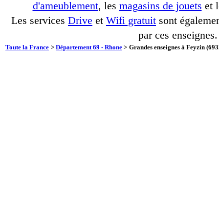
d'ameublement
, les
magasins de jouets
et 
Les services
Drive
et
Wifi gratuit
sont également
par ces enseignes.
Toute la France
>
Département 69 - Rhone
>
Grandes enseignes à Feyzin (6932