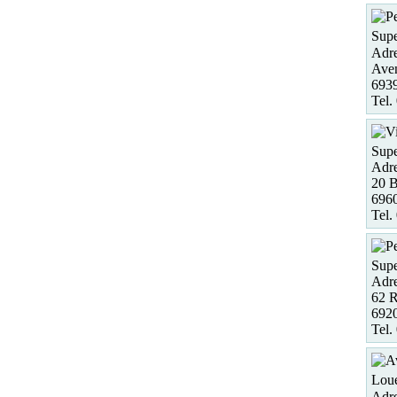
Supe
Adre
Aven
6939
Tel.
Supe
Adre
20 B
6960
Tel.
Supe
Adre
62 R
6920
Tel.
Loue
Adre