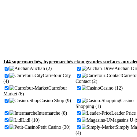
144 supermarchés, hypermarchés et/ou grandes surfaces aux alen
Auchan (2)
Auchan Dri
Carrefour City
Carrefo
(4)
Contact (2)
Carrefour
Casino (12)
Market (6)
Casino Shop (9)
Casino
Shopping (1)
Intermarche (8)
Leader Price 
Lidl (10)
Magasins U (
Petit Casino (30)
Simply Ma
(4)