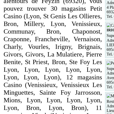
alentours de Feyzin (69320), vous
Adre
pouvez trouver 30 magasins Petit
4 Pl
6932
Casino (Lyon, St Genis Les Ollieres,
Tel.
Bron, Millery, Lyon, Venissieux,
Communay, Bron, Chaponost,
IRI
Supe
Craponne, Francheville, Vernaison,
Adre
LIE
Charly, Vourles, Irigny, Brignais,
695
Givors, Givors, La Mulatiere, Pierre
Tel.
Benite, St Priest, Bron, Ste Foy Les
Lyon, Lyon, Lyon, Lyon, Lyon,
Supe
Adre
Lyon, Lyon, Lyon), 12 magasins
Ave
6954
Casino (Venissieux, Venissieux Les
Tel.
Minguettes, Sainte Foy Jarrosson,
Mions, Lyon, Lyon, Lyon, Lyon,
Rest
Adre
Lyon, Bron, Lyon, Bron), 11
Lieu