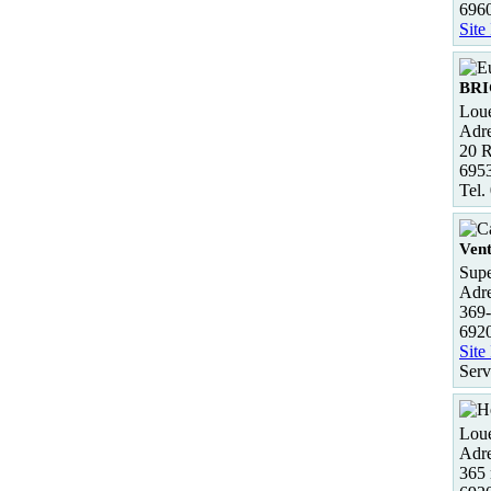
6960
Site
BRI
Loue
Adre
20 
695
Tel.
Ven
Supe
Adre
369-
6920
Site
Serv
Loue
Adre
365 