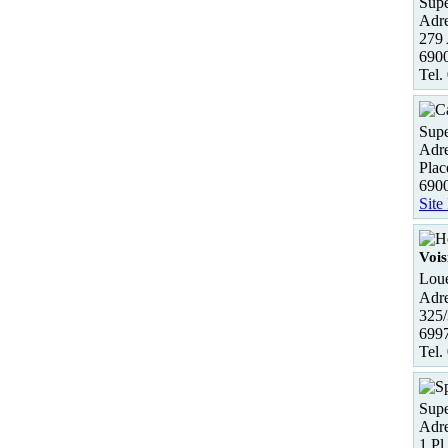
Supe
Adre
279 
690
Tel.
Supe
Adre
Plac
690
Site
Vois
Loue
Adre
325/
699
Tel.
Supe
Adre
1 Pl