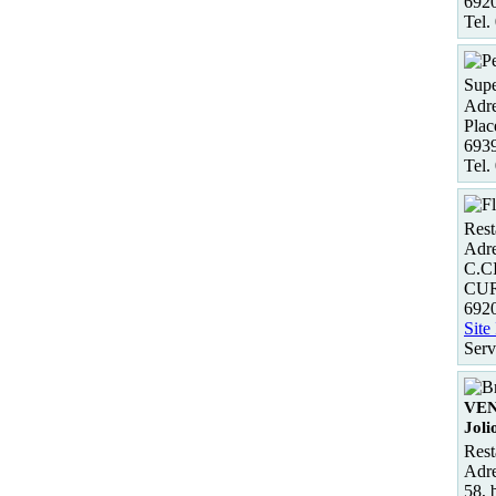
692
Tel.
Supe
Adre
Plac
6939
Tel.
Rest
Adre
C.C
CU
692
Site
Serv
VEN
Joli
Rest
Adre
58, 