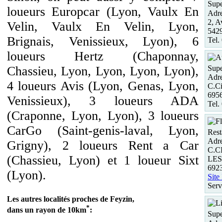
Supe
loueurs Europcar (Lyon, Vaulx En
Adre
2, A
Velin, Vaulx En Velin, Lyon,
5429
Brignais, Venissieux, Lyon), 6
Tel.
loueurs Hertz (Chaponnay,
Supe
Chassieu, Lyon, Lyon, Lyon, Lyon),
Adre
4 loueurs Avis (Lyon, Genas, Lyon,
C.Ci
695
Venissieux), 3 loueurs ADA
Tel.
(Craponne, Lyon, Lyon), 3 loueurs
CarGo (Saint-genis-laval, Lyon,
Rest
Adre
Grigny), 2 loueurs Rent a Car
C.C
(Chassieu, Lyon) et 1 loueur Sixt
LES
692
(Lyon).
Site
Serv
Les autres localités proches de Feyzin,
*
dans un rayon de 10km
:
Supe