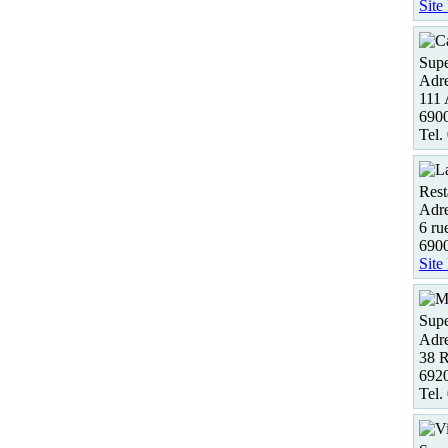
Site
Supe
Adre
111 
690
Tel.
Rest
Adre
6 ru
690
Site
Supe
Adre
38 
6920
Tel.