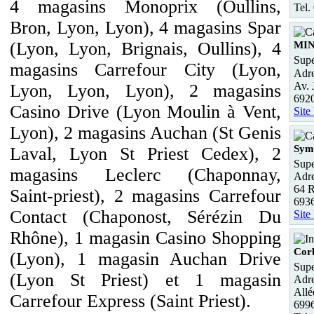
4 magasins Monoprix (Oullins,
Tel.
Bron, Lyon, Lyon), 4 magasins Spar
(Lyon, Lyon, Brignais, Oullins), 4
MI
Supe
magasins Carrefour City (Lyon,
Adre
Av. 
Lyon, Lyon, Lyon), 2 magasins
692
Casino Drive (Lyon Moulin à Vent,
Site
Lyon), 2 magasins Auchan (St Genis
Sym
Laval, Lyon St Priest Cedex), 2
Supe
magasins Leclerc (Chaponnay,
Adre
64 R
Saint-priest), 2 magasins Carrefour
693
Contact (Chaponost, Sérézin Du
Site
Rhône), 1 magasin Casino Shopping
Cor
(Lyon), 1 magasin Auchan Drive
Supe
(Lyon St Priest) et 1 magasin
Adre
Allé
Carrefour Express (Saint Priest).
699