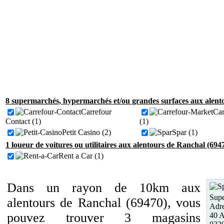
8 supermarchés, hypermarchés et/ou grandes surfaces aux alent
Carrefour
Car
Contact (1)
(1)
Petit Casino (2)
Spar (1)
1 loueur de voitures ou utilitaires aux alentours de Ranchal (694
Rent a Car (1)
Dans un rayon de 10km aux
Supe
alentours de Ranchal (69470), vous
Adre
pouvez trouver 3 magasins
40 A