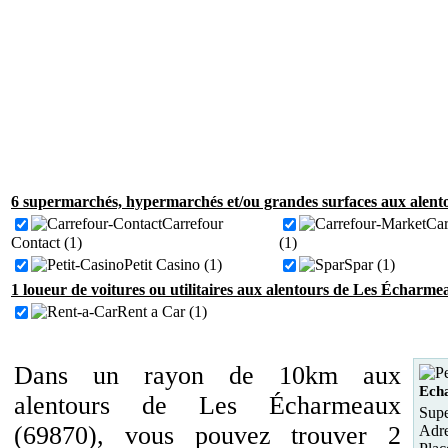
6 supermarchés, hypermarchés et/ou grandes surfaces aux alen
Carrefour
Car
Contact (1)
(1)
Petit Casino (1)
Spar (1)
1 loueur de voitures ou utilitaires aux alentours de Les Écharme
Rent a Car (1)
Dans un rayon de 10km aux
Ech
alentours de Les Écharmeaux
Supe
(69870), vous pouvez trouver 2
Adre