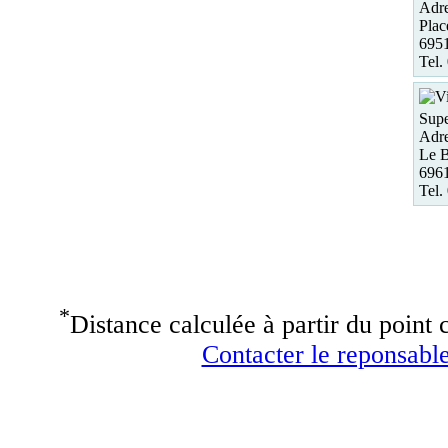
Adre
Plac
6951
Tel.
Supe
Adre
Le B
6961
Tel.
*
Distance calculée à partir du point c
Contacter le reponsable