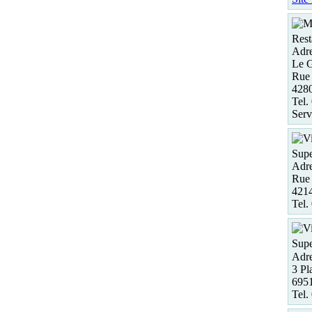
Rest
Adre
Le 
Rue 
428
Tel.
Serv
Supe
Adre
Rue 
421
Tel.
Supe
Adre
3 Pl
6951
Tel.