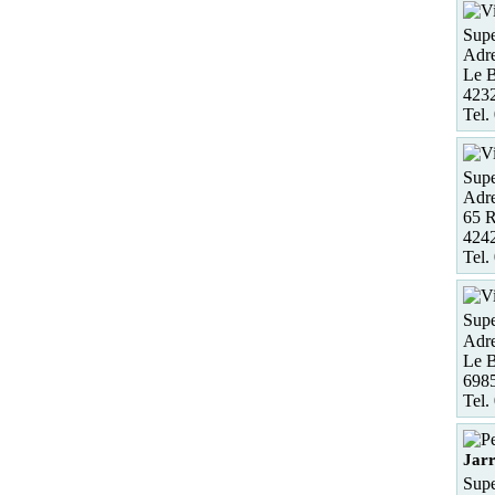
Supe
Adre
Le B
4232
Tel.
Supe
Adre
65 R
4242
Tel.
Supe
Adre
Le B
698
Tel.
Jarr
Supe