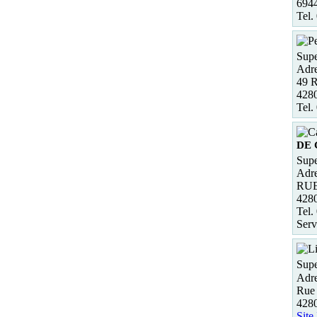
6944
Tel.
Supe
Adre
49 R
4280
Tel.
DE 
Supe
Adre
RUE
428
Tel.
Serv
Supe
Adre
Rue
4280
Site