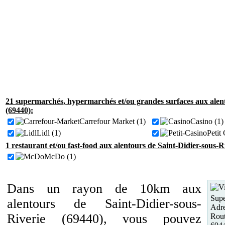
21 supermarchés, hypermarchés et/ou grandes surfaces aux alent
(69440):
Carrefour Market (1)
Casino (1)
Lidl (1)
Petit
1 restaurant et/ou fast-food aux alentours de Saint-Didier-sous-R
McDo (1)
Dans un rayon de 10km aux
Supe
alentours de Saint-Didier-sous-
Adre
Riverie (69440), vous pouvez
Rout