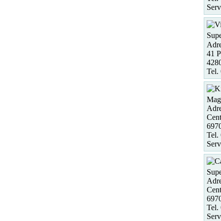
Serv
Supe
Adre
41 P
4280
Tel.
Maga
Adre
Cent
697
Tel.
Serv
Supe
Adre
Cent
697
Tel.
Serv