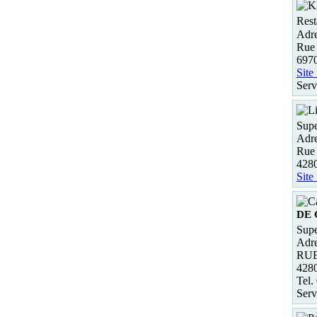
Rest
Adre
Rue 
6970
Site
Serv
Supe
Adre
Rue
4280
Site
DE 
Supe
Adre
RUE
428
Tel.
Serv