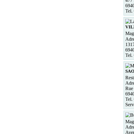
477 
6940
Tel.
VIL
Maga
Adre
1317
694
Tel.
SAO
Rest
Adre
Rue 
694
Tel.
Serv
Maga
Adre
Aven