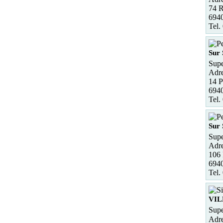
74 R
6940
Tel.
Sur
Sup
Adre
14 P
6940
Tel.
Sur
Supe
Adre
106 
6940
Tel.
VIL
Supe
Adre