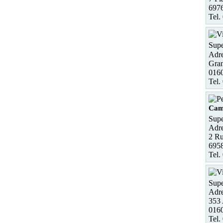
697
Tel.
Supe
Adre
Gra
0160
Tel.
Ca
Supe
Adre
2 Ru
695
Tel.
Supe
Adre
353 
0160
Tel.