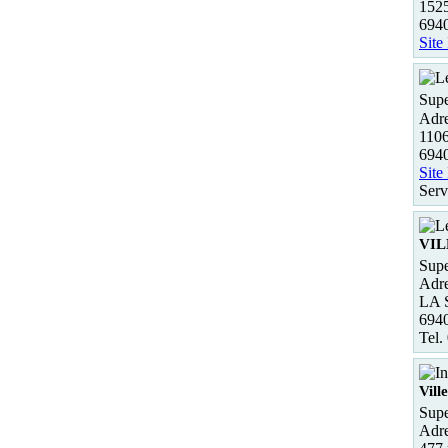
1525
6940
Site
Supe
Adre
1106
694
Site
Serv
VIL
Supe
Adre
LA 
694
Tel.
Vill
Supe
Adre