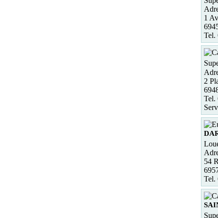
Supe
Adre
1 Av
694
Tel.
Supe
Adre
2 Pl
694
Tel.
Serv
DAR
Loue
Adre
54 
695
Tel.
SAI
Supe