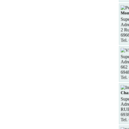
Mon
Supe
Adre
2 Ru
6966
Tel.
Supe
Adre
662 
694
Tel.
Cha
Supe
Adre
RUE
693
Tel.