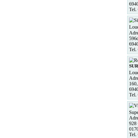
6940
Tel.
Loue
Adre
596d
6940
Tel.
SUR
Loue
Adre
160,
694
Tel.
Supe
Adre
928
0170
Tel.