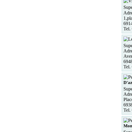
Supe
Adre
1,pl
6914
Tel.
Supe
Adre
Aven
694
Tel.
D'a
Supe
Adre
Plac
693
Tel.
Mon