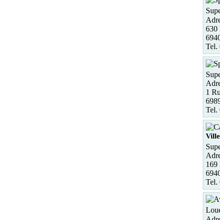
Supe
Adre
630 
6940
Tel.
Supe
Adre
1 Ru
6989
Tel.
Vill
Supe
Adre
169 
694
Tel.
Loue
Adre