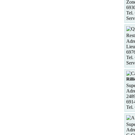
Zone
693
Tel.
Serv
Rest
Adre
Lieu
697
Tel.
Serv
Rill
Supe
Adre
2489
691
Tel.
Supe
Adre