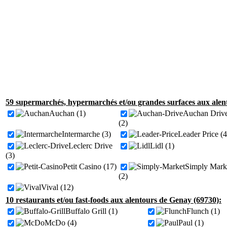
59 supermarchés, hypermarchés et/ou grandes surfaces aux alen
Auchan (1)
Auchan Driv
(2)
Intermarche (3)
Leader Price (4
Leclerc Drive
Lidl (1)
(3)
Petit Casino (17)
Simply Mark
(2)
Vival (12)
10 restaurants et/ou fast-foods aux alentours de Genay (69730):
Buffalo Grill (1)
Flunch (1)
McDo (4)
Paul (1)