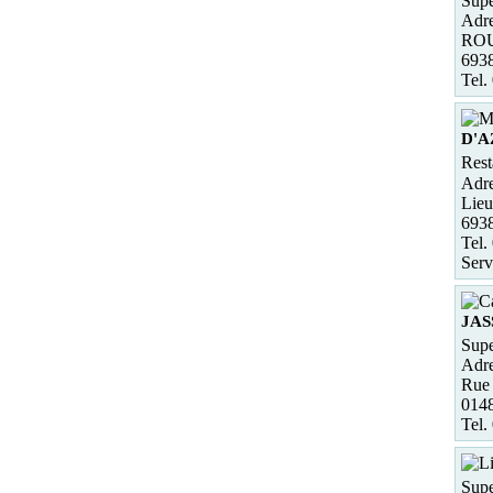
Supe
Adre
ROU
693
Tel.
D'
Rest
Adre
Lieu
693
Tel.
Serv
JAS
Supe
Adre
Rue 
014
Tel.
Supe