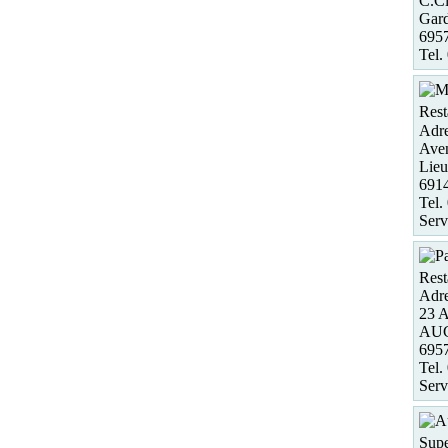
C.Ci
Gard
695
Tel.
Rest
Adre
Aven
Lieu
691
Tel.
Serv
Rest
Adre
23 A
AU
695
Tel.
Serv
Supe