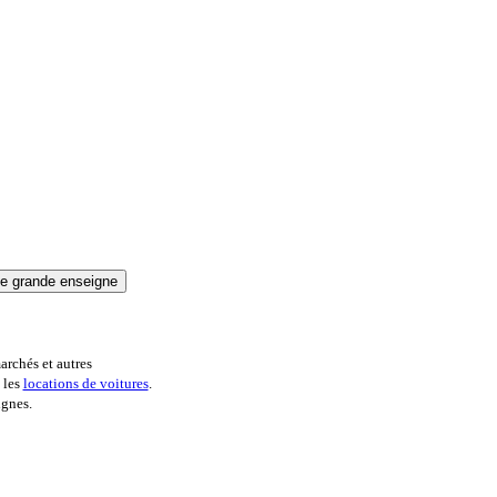
archés et autres
 les
locations de voitures
.
ignes.