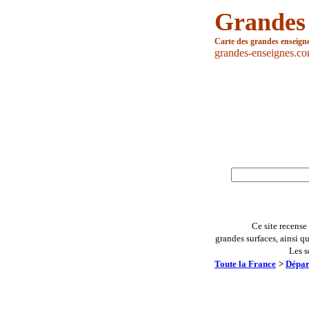
Grandes
Carte des grandes enseign
grandes-enseignes.c
Ce site recense
grandes surfaces, ainsi q
Les s
Toute la France
>
Dépar