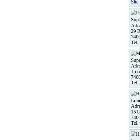
Site
Supe
Adre
29 R
740
Tel.
Supe
Adre
15 r
740
Tel.
Loue
Adre
15 b
740
Tel.