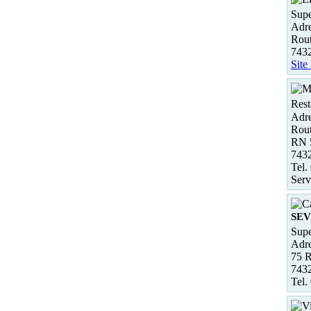
Supe
Adre
Rout
7432
Site
Rest
Adre
Rout
RN 
743
Tel.
Serv
SEV
Supe
Adre
75 R
743
Tel.