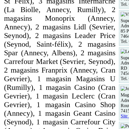
St Felix), 3 magasins Intermarche
Tel.
(La Biolle, Annecy, Rumilly), 2
magasins Monoprix (Annecy,
Supe
Annecy), 2 magasins Lidl (Sevrier,
Adre
85 P
Seynod), 2 magasins Leader Price
7464
Tel.
(Seynod, Saint-félix), 2 magasins
Spar (Annecy, Albens), 2 magasins
Supe
Carrefour Market (Sevrier, Seynod),
Adre
RD 1
2 magasins Franprix (Annecy, Cran
7454
Gevrier), 1 magasin Magasins U
Tel.
(Rumilly), 1 magasin Casino (Cran
Gevrier), 1 magasin Leclerc (Cran
Maga
Adre
Gevrier), 1 magasin Casino Shop
Rout
741
(Annecy), 1 magasin Geant Casino
Site
(Seynod), 1 magasin Carrefour City