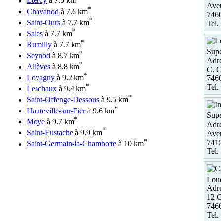
Étercy
à 7.5 km
Aven
*
Chavanod
à 7.6 km
746
*
Saint-Ours
à 7.7 km
Tel.
*
Sales
à 7.7 km
*
Rumilly
à 7.7 km
Supe
*
Seynod
à 8.7 km
Adre
*
Allèves
à 8.8 km
C. C
*
Lovagny
à 9.2 km
746
*
Tel.
Leschaux
à 9.4 km
*
Saint-Offenge-Dessous
à 9.5 km
*
Hauteville-sur-Fier
à 9.6 km
Supe
*
Moye
à 9.7 km
Adre
*
Saint-Eustache
à 9.9 km
Aven
*
741
Saint-Germain-la-Chambotte
à 10 km
Tel.
Loue
Adre
12 C
746
Tel.