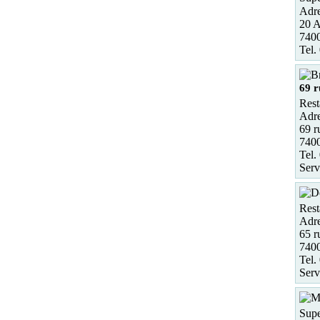
Adre
20 A
740
Tel.
69 r
Rest
Adre
69 r
740
Tel.
Serv
Rest
Adre
65 r
740
Tel.
Serv
Supe