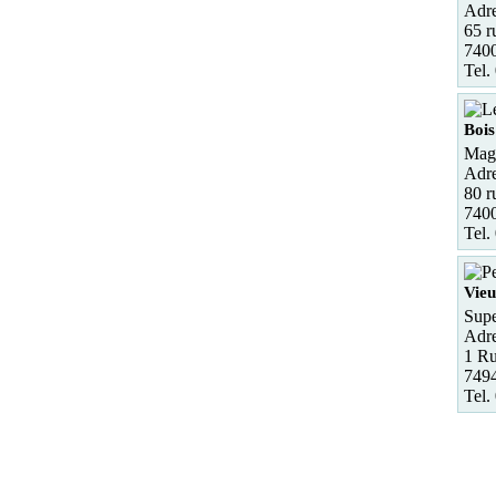
Adre
65 r
740
Tel.
Boi
Maga
Adre
80 r
740
Tel.
Vie
Supe
Adre
1 Ru
749
Tel.