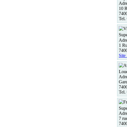
Adre
10 R
740
Tel.
Sup
Adre
1 Ru
740
Site
Loue
Adre
Gare
740
Tel.
Supe
Adre
7 ru
740