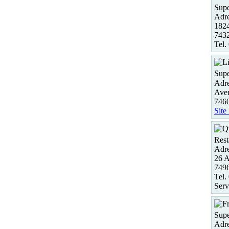
Supe
Adre
1824
7432
Tel.
Supe
Adre
Aven
746
Site
Rest
Adre
26 A
749
Tel.
Serv
Supe
Adre