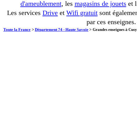
d'ameublement
, les
magasins de jouets
et 
Les services
Drive
et
Wifi gratuit
sont également
par ces enseignes.
Toute la France
>
Département 74 - Haute Savoie
>
Grandes enseignes à Cusy 