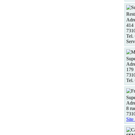
Rest
Adre
414 
7310
Tel.
Serv
Supe
Adre
179 
731
Tel.
Supe
Adre
8 ru
731
Site