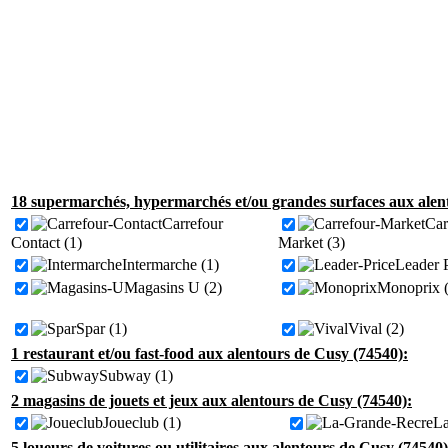
18 supermarchés, hypermarchés et/ou grandes surfaces aux alen
Carrefour
Car
Contact (1)
Market (3)
Intermarche (1)
Leader P
Magasins U (2)
Monoprix (
Spar (1)
Vival (2)
1 restaurant et/ou fast-food aux alentours de Cusy (74540):
Subway (1)
2 magasins de jouets et jeux aux alentours de Cusy (74540):
Joueclub (1)
La
5 loueurs de voitures ou utilitaires aux alentours de Cusy (74540)