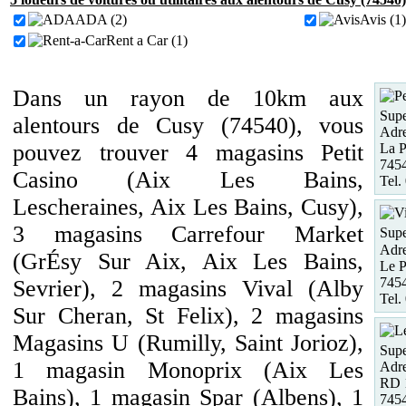
ADA (2)
Avis (1)
Rent a Car (1)
Dans un rayon de 10km aux
Supe
alentours de Cusy (74540), vous
Adre
pouvez trouver 4 magasins Petit
La P
745
Casino (Aix Les Bains,
Tel.
Lescheraines, Aix Les Bains, Cusy),
3 magasins Carrefour Market
Supe
Adre
(GrÉsy Sur Aix, Aix Les Bains,
Le P
7454
Sevrier), 2 magasins Vival (Alby
Tel.
Sur Cheran, St Felix), 2 magasins
Magasins U (Rumilly, Saint Jorioz),
Supe
1 magasin Monoprix (Aix Les
Adre
RD 1
Bains), 1 magasin Spar (Albens), 1
7454