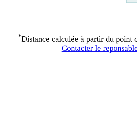
*
Distance calculée à partir du point c
Contacter le reponsable