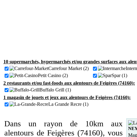
10 supermarchés, hypermarchés et/ou grandes surfaces aux alent
Carrefour Market (2)
Inter
Petit Casino (2)
Spar (1)
2 restaurants et/ou fast-foods aux alentours de Feigères (74160):
Buffalo Grill (1)
1 magasin de jouets et jeux aux alentours de Feigères (74160):
La Grande Recre (1)
Dans un rayon de 10km aux
NE
alentours de Feigères (74160), vous
Maga