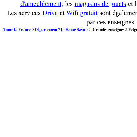
d'ameublement
, les
magasins de jouets
et 
Les services
Drive
et
Wifi gratuit
sont également
par ces enseignes.
Toute la France
>
Département 74 - Haute Savoie
>
Grandes enseignes à Feigè