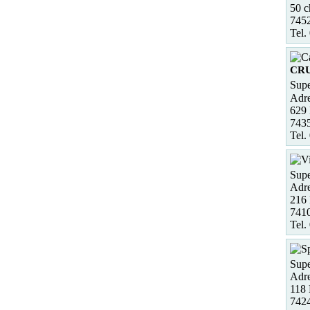
50 
745
Tel.
CRU
Supe
Adre
629
743
Tel.
Supe
Adre
216 
7410
Tel.
Supe
Adre
118
7424