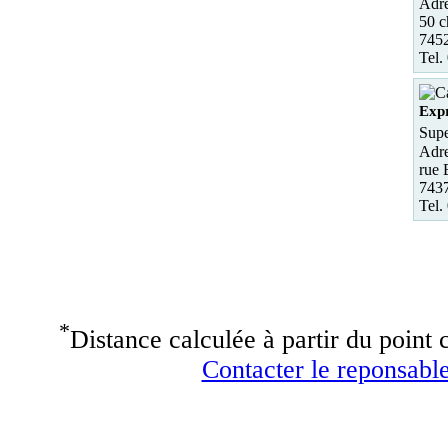
Adre
50 
745
Tel.
Expr
Supe
Adre
rue 
7437
Tel.
*
Distance calculée à partir du point c
Contacter le reponsable