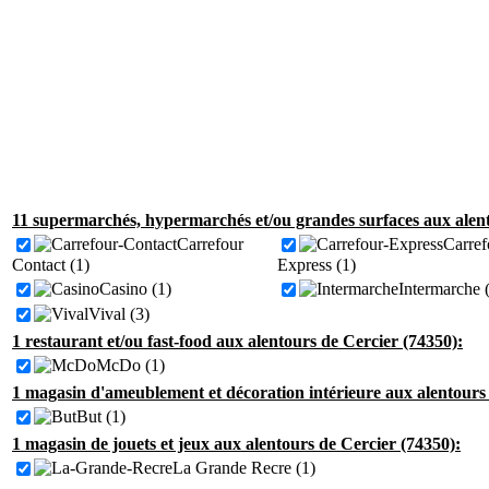
11 supermarchés, hypermarchés et/ou grandes surfaces aux alent
Carrefour
Carref
Contact (1)
Express (1)
Casino (1)
Intermarche 
Vival (3)
1 restaurant et/ou fast-food aux alentours de Cercier (74350):
McDo (1)
1 magasin d'ameublement et décoration intérieure aux alentours 
But (1)
1 magasin de jouets et jeux aux alentours de Cercier (74350):
La Grande Recre (1)