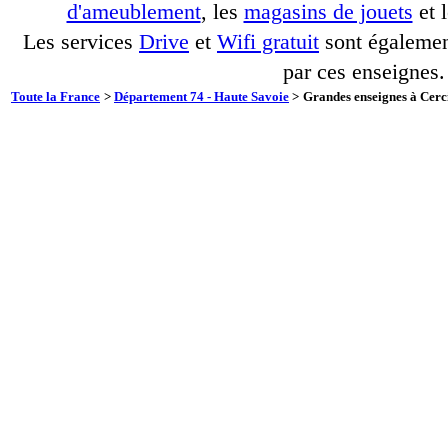
d'ameublement
, les
magasins de jouets
et 
Les services
Drive
et
Wifi gratuit
sont également
par ces enseignes.
Toute la France
>
Département 74 - Haute Savoie
>
Grandes enseignes à Cerci