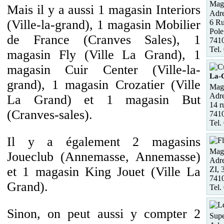
Maga
Mais il y a aussi 1 magasin Interiors
Adre
(Ville-la-grand), 1 magasin Mobilier
6 Ru
Pol
de France (Cranves Sales), 1
741
Tel.
magasin Fly (Ville La Grand), 1
magasin Cuir Center (Ville-la-
La-
grand), 1 magasin Crozatier (Ville
Maga
Adre
La Grand) et 1 magasin But
14 r
(Cranves-sales).
7410
Tel.
Il y a également 2 magasins
Maga
Joueclub (Annemasse, Annemasse)
Adre
et 1 magasin King Jouet (Ville La
ZI, 
741
Grand).
Tel.
Sinon, on peut aussi y compter 2
Supe