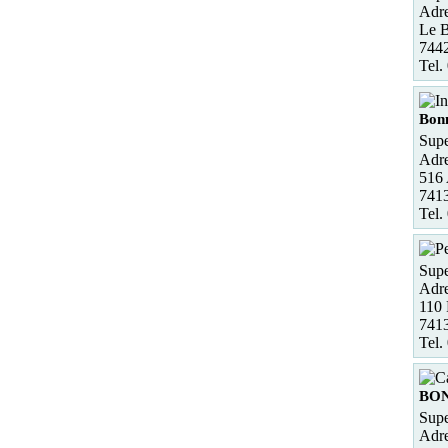
Adre
Le B
744
Tel.
Bonn
Supe
Adre
516
7413
Tel.
Supe
Adre
110 
7413
Tel.
BON
Supe
Adre