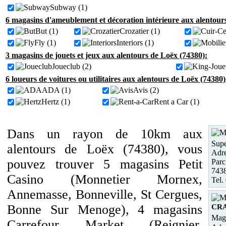
Subway (1)
6 magasins d'ameublement et décoration intérieure aux alentour
But (1)
Crozatier (1)
Fly (1)
Interiors (1)
3 magasins de jouets et jeux aux alentours de Loëx (74380):
Joueclub (2)
6 loueurs de voitures ou utilitaires aux alentours de Loëx (74380)
ADA (1)
Avis (2)
Hertz (1)
Rent a Car (1)
Dans un rayon de 10km aux
Supe
alentours de Loëx (74380), vous
Adre
pouvez trouver 5 magasins Petit
Parc
743
Casino (Monnetier Mornex,
Tel.
Annemasse, Bonneville, St Cergues,
Bonne Sur Menoge), 4 magasins
CRA
Maga
Carrefour Market (Reignier,