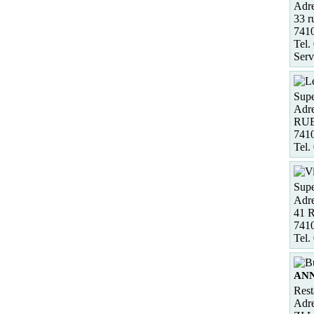
Adre
33 r
741
Tel.
Serv
Supe
Adre
RU
741
Tel.
Supe
Adre
41 R
741
Tel.
AN
Rest
Adre