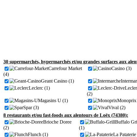
30 supermarchés, hypermarchés et/ou grandes surfaces aux alen
Carrefour Market
Casino (3)
(4)
Geant Casino (1)
Intermar
Leclerc (1)
Lecle
(2)
Magasins U (1)
Monoprix 
Spar (3)
Vival (2)
8 restaurants et/ou fast-foods aux alentours de Loëx (74380):
Brioche Doree
Buffalo Gri
(2)
(1)
Flunch (1)
La Pataterie