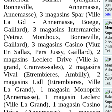
Adre
384 
Bonneville, Annemasse,
743
Annemasse), 3 magasins Spar (Ville
Site
La Gd - Annemasse, Boege,
Men
Gaillard), 3 magasins Intermarche
Supe
(Vetraz Monthoux, Bonneville,
Adre
2 A
Gaillard), 3 magasins Casino (Viuz
743
En Sallaz, Pers Jussy, Gaillard), 2
Tel.
magasins Leclerc Drive (Ville-la-
Maga
grand, Cranves-sales), 2 magasins
Adre
Vival (Etrembieres, Ambilly), 2
Z.I.
7438
magasins Lidl (Etrembieres, Ville
Tel.
La Grand), 1 magasin Monoprix
(Annemasse), 1 magasin Leclerc
Sale
Supe
(Ville La Grand), 1 magasin Casino
Adre
Drive (Annemasse), 1 magasin
292 