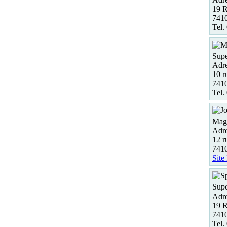
19 R
741
Tel.
Supe
Adre
10 r
741
Tel.
Maga
Adre
12 r
741
Site
Supe
Adre
19 R
7410
Tel.