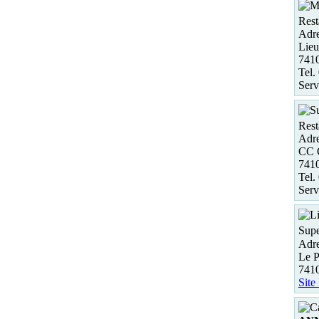
Rest
Adre
Lieu
741
Tel.
Serv
Rest
Adre
CC G
741
Tel.
Serv
Supe
Adre
Le P
7410
Site