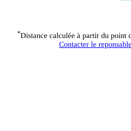
*
Distance calculée à partir du point c
Contacter le reponsable