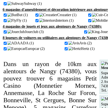
Subway (1)
6 magasins d'ameublement et décoration intérieure aux alentour
But (1)
Crozatier (1)
Fly (1)
Interiors (1)
4 magasins de jouets et jeux aux alentours de Nangy (74380):
Joueclub (3)
8 loueurs de voitures ou utilitaires aux alentours de Nangy (7438
ADA (1)
Avis (2)
Europcar (2)
Hertz (1)
Dans un rayon de 10km aux
Men
alentours de Nangy (74380), vous
Supe
pouvez trouver 6 magasins Petit
Adre
2 A
Casino (Monnetier Mornex,
743
Tel.
Annemasse, La Roche Sur Foron,
Bonneville, St Cergues, Bonne Sur
Supe
Menoge), 5 magasins Carrefour