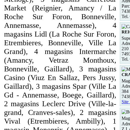
Adre
Parc
Market (Reignier, Amancy / La
743
Roche Sur Foron, Bonneville,
Tel.
Annemasse, Annemasse), 4
REI
magasins Lidl (La Roche Sur Foron,
Supe
Etrembieres, Bonneville, Ville La
Adre
210
Grand), 4 magasins Intermarche
749
(Amancy, Vetraz Monthoux,
Tel.
Bonneville, Gaillard), 3 magasins
CRA
Casino (Viuz En Sallaz, Pers Jussy,
Maga
Gaillard), 3 magasins Spar (Ville La
Adre
384 
Gd - Annemasse, Boege, Gaillard),
743
Site
2 magasins Leclerc Drive (Ville-la-
grand, Cranves-sales), 2 magasins
Maga
Vival (Etrembieres, Ambilly), 1
Adre
magasin Monoprix (Annemasse), 1
Z.I.