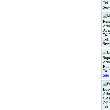
Tel.
Serv
Rest
Adre
Aven
741
Tel.
Serv
Supe
Adre
Rue 
7413
Site
Loue
Adre
GA
741
Tel.