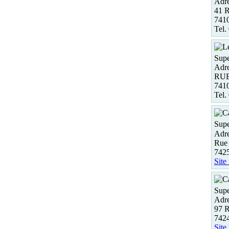
Adre
41 R
741
Tel.
Supe
Adre
RU
741
Tel.
Supe
Adre
Rue 
742
Site
Supe
Adre
97 R
742
Site