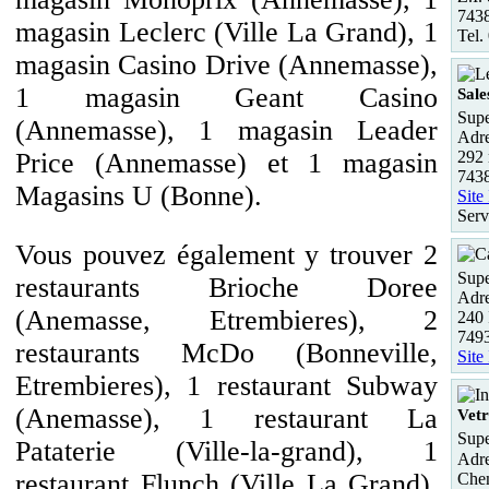
7438
magasin Leclerc (Ville La Grand), 1
Tel.
magasin Casino Drive (Annemasse),
1 magasin Geant Casino
Sale
Supe
(Annemasse), 1 magasin Leader
Adre
292 
Price (Annemasse) et 1 magasin
7438
Magasins U (Bonne).
Site
Serv
Vous pouvez également y trouver 2
Supe
restaurants Brioche Doree
Adre
(Anemasse, Etrembieres), 2
240 
749
restaurants McDo (Bonneville,
Site
Etrembieres), 1 restaurant Subway
(Anemasse), 1 restaurant La
Vet
Supe
Pataterie (Ville-la-grand), 1
Adre
restaurant Flunch (Ville La Grand),
Chem