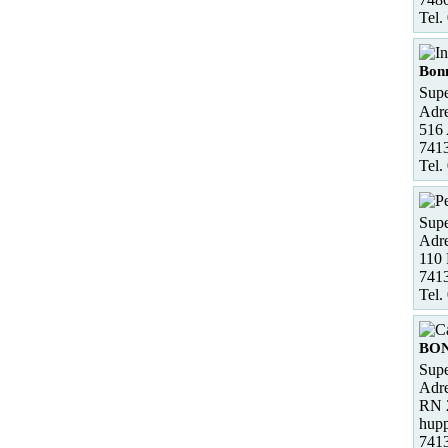
Tel.
Bonn
Supe
Adre
516
7413
Tel.
Supe
Adre
110 
7413
Tel.
BON
Supe
Adre
RN 2
hup
741