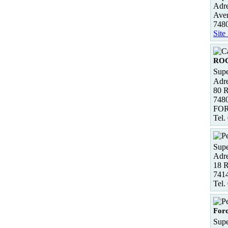
Adre
Aven
7480
Site
RO
Supe
Adre
80 
748
FO
Tel.
Supe
Adre
18 R
7414
Tel.
For
Supe