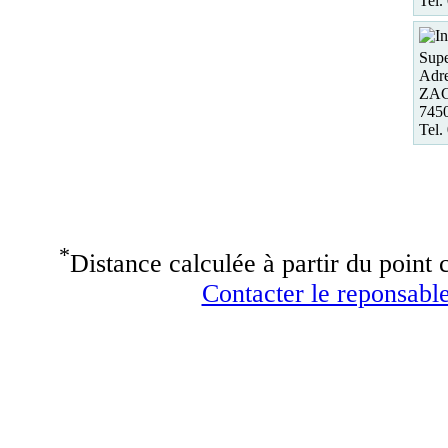
Tel.
Supe
Adre
ZAC
7450
Tel.
*
Distance calculée à partir du point c
Contacter le reponsable