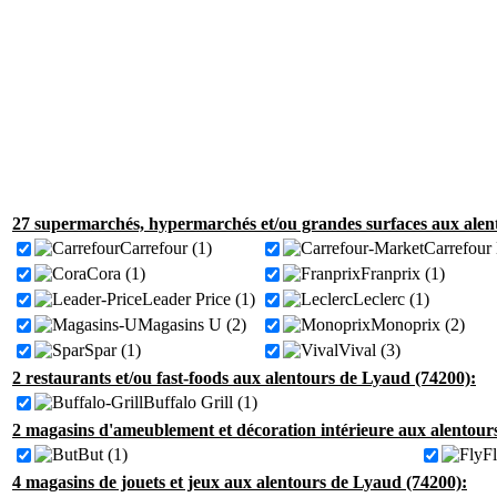
27 supermarchés, hypermarchés et/ou grandes surfaces aux alen
Carrefour (1)
Carrefour 
Cora (1)
Franprix (1)
Leader Price (1)
Leclerc (1)
Magasins U (2)
Monoprix (2)
Spar (1)
Vival (3)
2 restaurants et/ou fast-foods aux alentours de Lyaud (74200):
Buffalo Grill (1)
2 magasins d'ameublement et décoration intérieure aux alentour
But (1)
Fl
4 magasins de jouets et jeux aux alentours de Lyaud (74200):