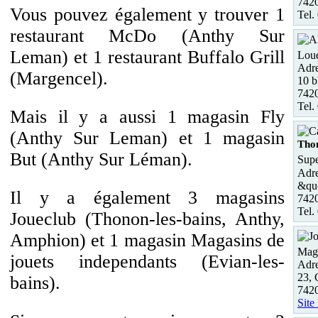
742
Vous pouvez également y trouver 1
Tel.
restaurant McDo (Anthy Sur
Leman) et 1 restaurant Buffalo Grill
Loue
Adre
(Margencel).
10 b
742
Tel.
Mais il y a aussi 1 magasin Fly
(Anthy Sur Leman) et 1 magasin
Thon
But (Anthy Sur Léman).
Supe
Adre
&qu
Il y a également 3 magasins
742
Tel.
Joueclub (Thonon-les-bains, Anthy,
Amphion) et 1 magasin Magasins de
Maga
jouets independants (Evian-les-
Adre
23, 
bains).
742
Site