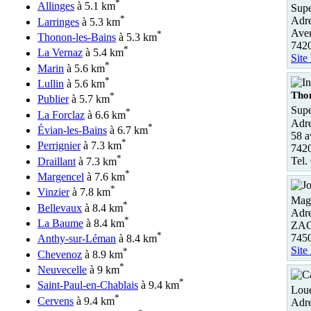
*
Allinges
à 5.1 km
Supe
*
Adre
Larringes
à 5.3 km
Ave
*
Thonon-les-Bains
à 5.3 km
742
*
La Vernaz
à 5.4 km
Site
*
Marin
à 5.6 km
*
Lullin
à 5.6 km
Tho
*
Publier
à 5.7 km
Supe
*
La Forclaz
à 6.6 km
Adre
*
Évian-les-Bains
à 6.7 km
58 a
*
Perrignier
à 7.3 km
742
*
Tel.
Draillant
à 7.3 km
*
Margencel
à 7.6 km
*
Vinzier
à 7.8 km
Maga
*
Bellevaux
à 8.4 km
Adre
*
La Baume
à 8.4 km
ZAC 
*
745
Anthy-sur-Léman
à 8.4 km
Site
*
Chevenoz
à 8.9 km
*
Neuvecelle
à 9 km
*
Saint-Paul-en-Chablais
à 9.4 km
Loue
*
Cervens
à 9.4 km
Adre