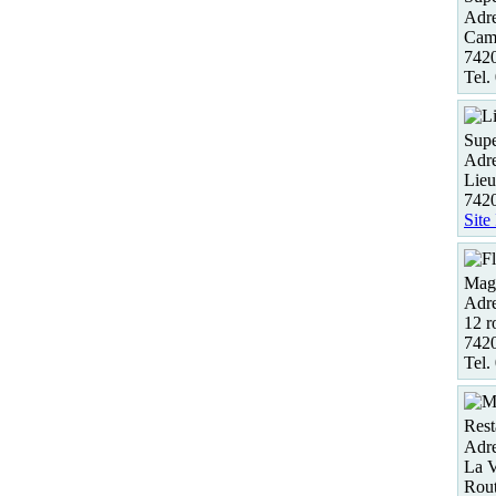
Adre
Camp
742
Tel.
Supe
Adre
Lieu
742
Site
Maga
Adre
12 r
742
Tel.
Rest
Adre
La V
Rou