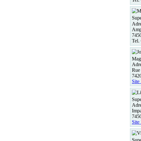
Supe
Adre
Amph
7450
Tel.
Maga
Adre
Rue 
742
Site
Supe
Adre
Impa
745
Site
Supe