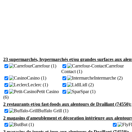
23 supermarchés, hypermarchés et/ou grandes surfaces aux alent
Carrefour (1)
Carrefour
Contact (1)
Casino (1)
Intermarche (2)
Leclerc (1)
Lidl (2)
Petit Casino
Spar (1)
(6)
2 restaurants et/ou fast-foods aux alentours de Draillant (74550):
Buffalo Grill (1)
2 magasins d'ameublement et décoration intérieure aux alentours
But (1)
F
3 magasins de jouets et jeux aux alentours de Draillant (74550):