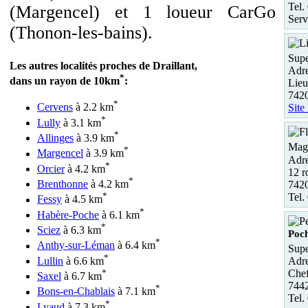
Tel.
(Margencel) et 1 loueur CarGo
Serv
(Thonon-les-bains).
Supe
Les autres localités proches de Draillant,
Adre
*
dans un rayon de 10km
:
Lieu
742
*
Cervens
à 2.2 km
Site
*
Lully
à 3.1 km
*
Allinges
à 3.9 km
Maga
*
Margencel
à 3.9 km
Adre
*
Orcier
à 4.2 km
12 r
*
Brenthonne
à 4.2 km
742
*
Tel.
Fessy
à 4.5 km
*
Habère-Poche
à 6.1 km
*
Sciez
à 6.3 km
Poc
*
Anthy-sur-Léman
à 6.4 km
Supe
*
Lullin
à 6.6 km
Adre
*
Chef
Saxel
à 6.7 km
744
*
Bons-en-Chablais
à 7.1 km
Tel.
*
Lyaud
à 7.3 km