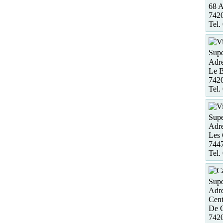
68 
7420
Tel.
Supe
Adre
Le B
742
Tel.
Supe
Adre
Les 
7447
Tel.
Supe
Adre
Cent
De G
742