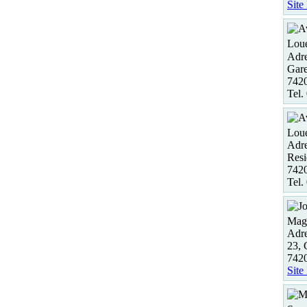
Site
Loue
Adre
Gare
742
Tel.
Loue
Adre
Resi
742
Tel.
Maga
Adre
23, 
742
Site