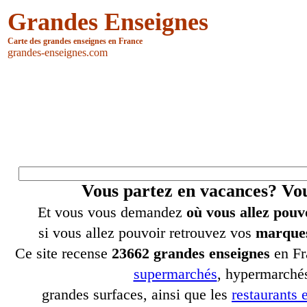
Grandes Enseignes
Carte des grandes enseignes en France
grandes-enseignes.com
Vous partez en vacances? V
Et vous vous demandez
où vous allez pouv
si vous allez pouvoir retrouvez vos
marques
Ce site recense
23662 grandes enseignes
en Fr
supermarchés
, hypermarchés
grandes surfaces, ainsi que les
restaurants e