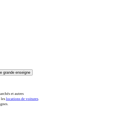
archés et autres
 les
locations de voitures
.
ignes.