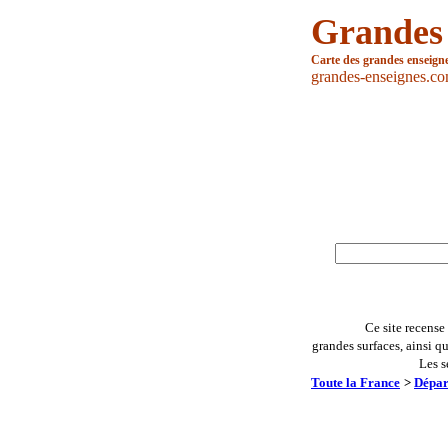
Grandes
Carte des grandes enseign
grandes-enseignes.c
Ce site recense
grandes surfaces, ainsi q
Les s
Toute la France
>
Dépar