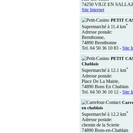
74250 VIUZ EN SALLA
Site Internet
PETIT CAS
*
Supermarché à 11.4 km
Adresse postale:
Brenthonne,
74890 Brenthonne
Tel. 04 50 36 10 83 -
Site I
PETIT CAS
Chablais
*
Supermarché à 12.1 km
Adresse postale:
Place De La Mairie,
74890 Bons En Chablais
Tel. 04 50 36 10 12 -
Site I
Carre
en chablais
*
Supermarché à 12.2 km
Adresse postale:
chemin de la Scierie
74890 Bons-en-Chablais