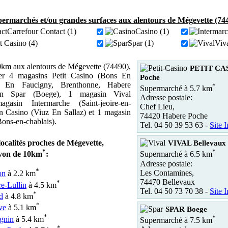
ermarchés et/ou grandes surfaces aux alentours de Mégevette (74
Carrefour Contact (1)
Casino (1)
it Casino (4)
Spar (1)
Viva
km aux alentours de Mégevette (74490),
PETIT CA
er 4 magasins Petit Casino (Bons En
Poche
re En Faucigny, Brenthonne, Habere
*
Supermarché à 5.7 km
in Spar (Boege), 1 magasin Vival
Adresse postale:
gasin Intermarche (Saint-jeoire-en-
Chef Lieu,
n Casino (Viuz En Sallaz) et 1 magasin
74420 Habere Poche
Bons-en-chablais).
Tel. 04 50 39 53 63 -
Site I
localités proches de Mégevette,
VIVAL Bellevaux
*
*
yon de 10km
:
Supermarché à 6.5 km
Adresse postale:
*
Les Contamines,
on
à 2.2 km
74470 Bellevaux
*
e-Lullin
à 4.5 km
Tel. 04 50 73 70 38 -
Site I
*
d
à 4.8 km
*
ve
à 5.1 km
SPAR Boege
*
*
gnin
à 5.4 km
Supermarché à 7.5 km
*