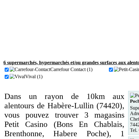
6 supermarchés, hypermarchés et/ou grandes surfaces aux alento
Carrefour Contact (1)
Vival (1)
Dans un rayon de 10km aux
Poc
alentours de Habère-Lullin (74420),
Supe
vous pouvez trouver 3 magasins
Adre
Chef
Petit Casino (Bons En Chablais,
744
Tel.
Brenthonne, Habere Poche), 1