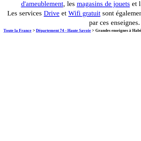
d'ameublement
, les
magasins de jouets
et 
Les services
Drive
et
Wifi gratuit
sont également
par ces enseignes.
Toute la France
>
Département 74 - Haute Savoie
>
Grandes enseignes à Habèr