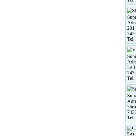
Supe
Adre
201 
7426
Tel.
Supe
Adre
Le H
7430
Tel.
Supe
Adre
35r
7430
Tel.
Les 