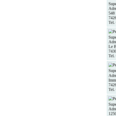
Supe
Adre
548 
7426
Tel.
Supe
Adre
Le B
743
Tel.
Supe
Adre
Imm
7426
Tel.
Supe
Adre
125