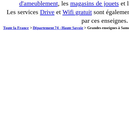
d'ameublement
, les
magasins de jouets
et 
Les services
Drive
et
Wifi gratuit
sont également
par ces enseignes.
Toute la France
>
Département 74 - Haute Savoie
>
Grandes enseignes à Samo