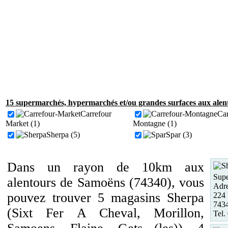
15 supermarchés, hypermarchés et/ou grandes surfaces aux alen
Carrefour
Car
Market (1)
Montagne (1)
Sherpa (5)
Spar (3)
Dans un rayon de 10km aux
Supe
alentours de Samoëns (74340), vous
Adre
pouvez trouver 5 magasins Sherpa
224 
743
(Sixt Fer A Cheval, Morillon,
Tel.