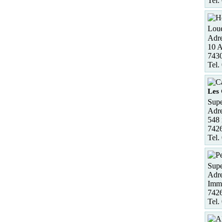
Tel.
Loue
Adre
10 A
7430
Tel.
Les 
Supe
Adre
548 
7426
Tel.
Supe
Adre
Imm
7426
Tel.