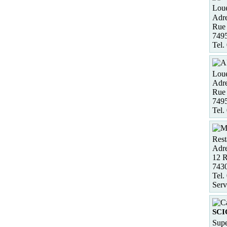
Loue
Adre
Rue
749
Tel.
Loue
Adre
Rue
749
Tel.
Rest
Adre
12 R
743
Tel.
Serv
SCI
Supe