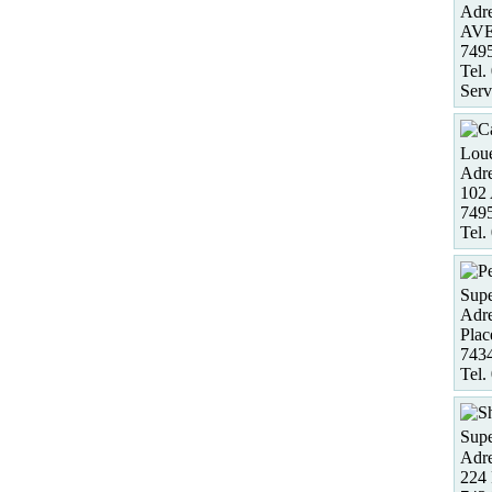
Adre
AV
749
Tel.
Serv
Loue
Adre
102
7495
Tel.
Supe
Adre
Plac
743
Tel.
Supe
Adre
224 