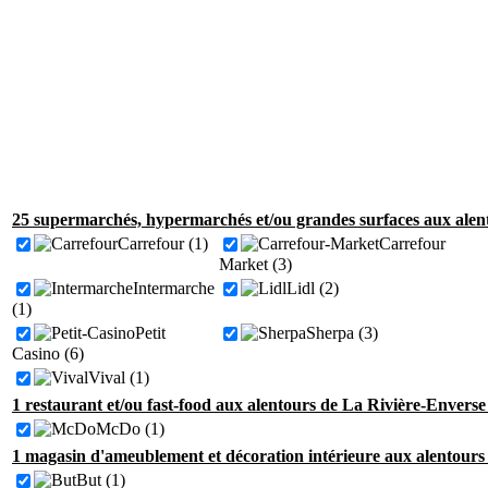
25 supermarchés, hypermarchés et/ou grandes surfaces aux alen
Carrefour (1)
Carrefour
Market (3)
Intermarche
Lidl (2)
(1)
Petit
Sherpa (3)
Casino (6)
Vival (1)
1 restaurant et/ou fast-food aux alentours de La Rivière-Enverse
McDo (1)
1 magasin d'ameublement et décoration intérieure aux alentours
But (1)