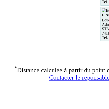
Tel.
D'A
Loue
Adre
STA
741
Tel.
*
Distance calculée à partir du point c
Contacter le reponsable