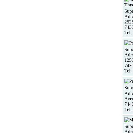
Thy
Supe
Adre
2525
743
Tel.
Supe
Adre
125
743
Tel.
Supe
Adre
Ave
744
Tel.
Supe
Adre