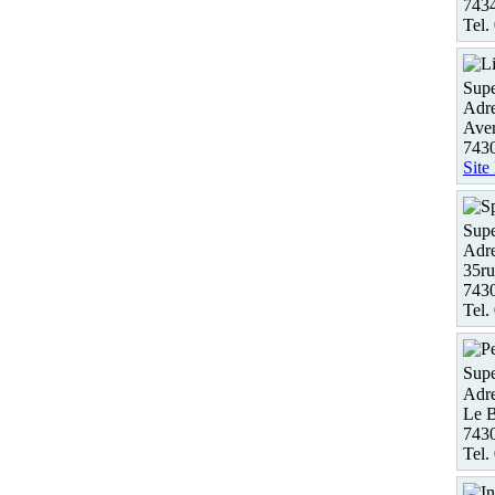
743
Tel.
Supe
Adre
Ave
7430
Site
Supe
Adre
35r
7430
Tel.
Supe
Adre
Le B
743
Tel.