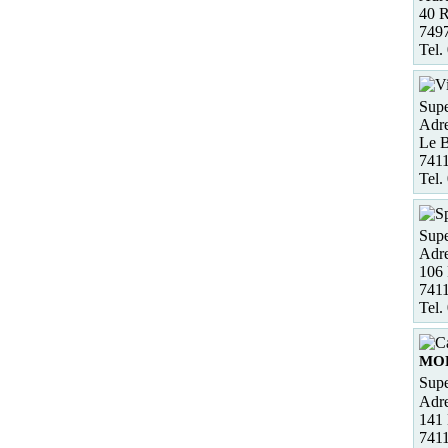
40 R
7497
Tel.
Supe
Adre
Le B
741
Tel.
Supe
Adre
106 
741
Tel.
MO
Supe
Adre
141
741