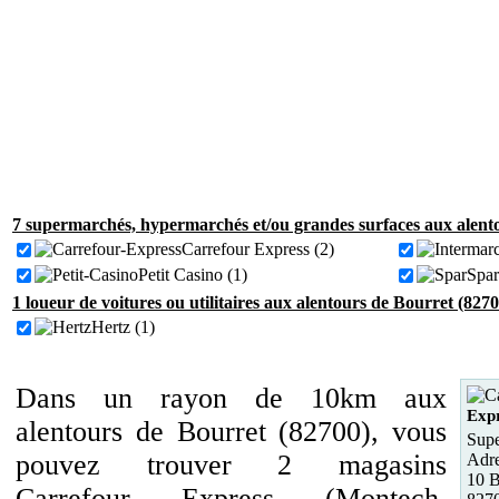
7 supermarchés, hypermarchés et/ou grandes surfaces aux alento
Carrefour Express (2)
Petit Casino (1)
Spar
1 loueur de voitures ou utilitaires aux alentours de Bourret (8270
Hertz (1)
Dans un rayon de 10km aux
Exp
alentours de Bourret (82700), vous
Supe
pouvez trouver 2 magasins
Adre
10 B
Carrefour Express (Montech,