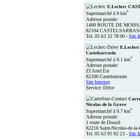
E.Leclerc CA
*
Supermarché à 9 km
Adresse postale:
1400 ROUTE DE MOIS
82104 CASTELSARRAS
Tel. 05 63 32 78 00 -
Site I
E.Leclerc
Castelsarrasin
*
Supermarché à 9.1 km
Adresse postale:
ZI Artel Est
82100 Castelsarrasin
Site Internet
Service: Drive
Carre
Nicolas de la Grave
*
Supermarché à 9.7 km
Adresse postale:
1 route de Douzil
82210 Saint-Nicolas-de-la
Tel. 05 63 95 92 23 -
Site I