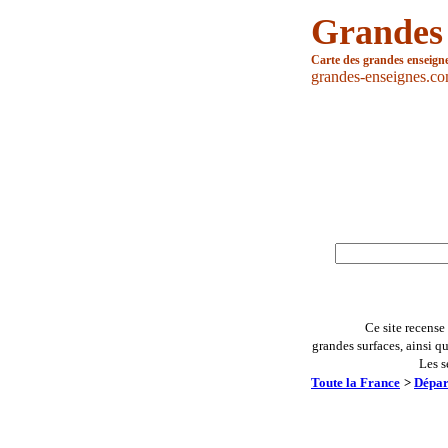
Grandes
Carte des grandes enseign
grandes-enseignes.c
Ce site recense
grandes surfaces, ainsi q
Les s
Toute la France
>
Dépar