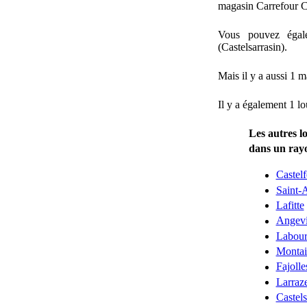
magasin Carrefour Co
Vous pouvez égal
(Castelsarrasin).
Mais il y a aussi 1 
Il y a également 1 lo
Les autres l
dans un ray
Castelf
Saint-
Lafitte
Angevi
Labou
Montai
Fajolle
Larraze
Castels