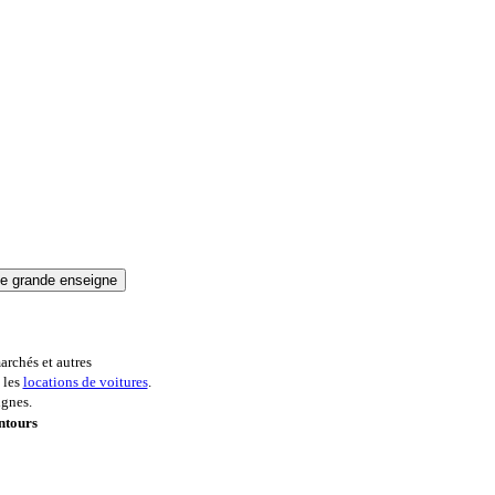
archés et autres
 les
locations de voitures
.
ignes.
ntours