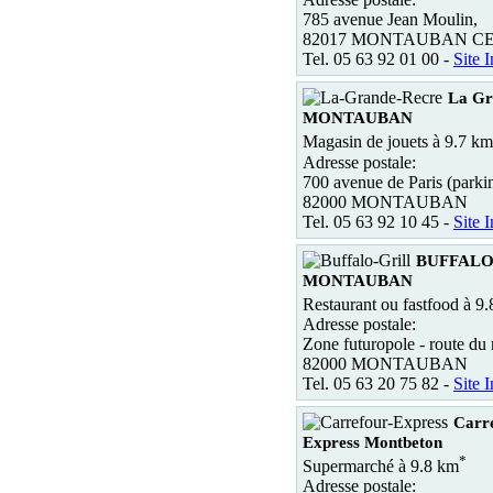
785 avenue Jean Moulin,
82017 MONTAUBAN C
Tel. 05 63 92 01 00 -
Site I
La Gr
MONTAUBAN
Magasin de jouets à 9.7 km
Adresse postale:
700 avenue de Paris (par
82000 MONTAUBAN
Tel. 05 63 92 10 45 -
Site I
BUFFALO
MONTAUBAN
Restaurant ou fastfood à 9
Adresse postale:
Zone futuropole - route du
82000 MONTAUBAN
Tel. 05 63 20 75 82 -
Site I
Carr
Express Montbeton
*
Supermarché à 9.8 km
Adresse postale: