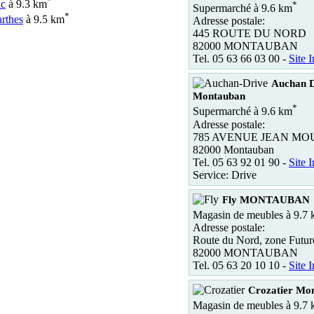
*
ac
à 9.3 km
*
Supermarché à 9.6 km
*
rthes
à 9.5 km
Adresse postale:
445 ROUTE DU NORD
82000 MONTAUBAN
Tel. 05 63 66 03 00 -
Site I
Auchan D
Montauban
*
Supermarché à 9.6 km
Adresse postale:
785 AVENUE JEAN MO
82000 Montauban
Tel. 05 63 92 01 90 -
Site I
Service: Drive
Fly MONTAUBAN
Magasin de meubles à 9.7
Adresse postale:
Route du Nord, zone Futur
82000 MONTAUBAN
Tel. 05 63 20 10 10 -
Site I
Crozatier Mo
Magasin de meubles à 9.7