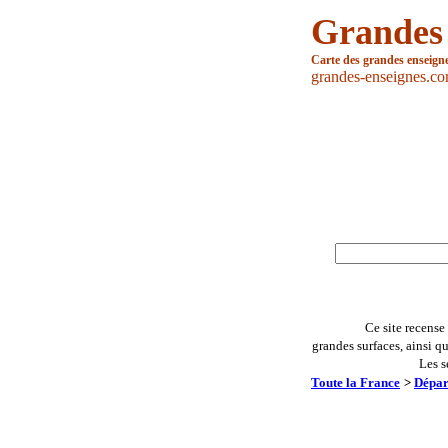
Grandes
Carte des grandes enseign
grandes-enseignes.c
Ce site recense
grandes surfaces, ainsi q
Les s
Toute la France
>
Dépar