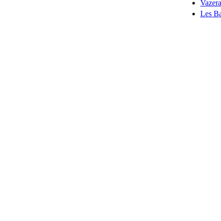
Vazer
Les Ba