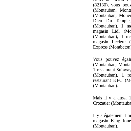
(82130), vous pouv
(Montauban, Mont
(Montauban, Molier
Dieu Du Temple,
(Montauban), 1 m
magasin Lidl (Mo
(Montauban), 1 m
magasin Leclerc 
Express (Montbeton
Vous pouvez égal
(Montauban, Montau
1 restaurant Subway
(Montauban), 1 re
restaurant KFC (Mo
(Montauban).
Mais il y a aussi 
Crozatier (Montauba
Il y a également 1 
magasin King Joue
(Montauban).