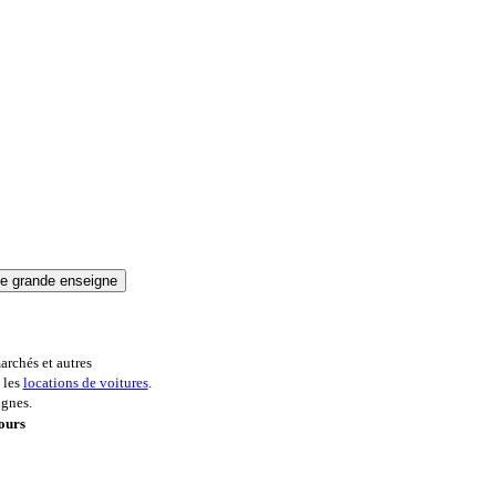
archés et autres
 les
locations de voitures
.
ignes.
ours