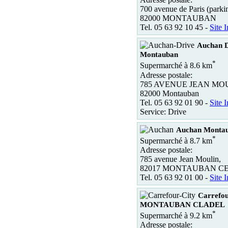
700 avenue de Paris (par
82000 MONTAUBAN
Tel. 05 63 92 10 45 -
Site I
Auchan D
Montauban
*
Supermarché à 8.6 km
Adresse postale:
785 AVENUE JEAN MO
82000 Montauban
Tel. 05 63 92 01 90 -
Site I
Service: Drive
Auchan Monta
*
Supermarché à 8.7 km
Adresse postale:
785 avenue Jean Moulin,
82017 MONTAUBAN C
Tel. 05 63 92 01 00 -
Site I
Carrefou
MONTAUBAN CLADEL
*
Supermarché à 9.2 km
Adresse postale: