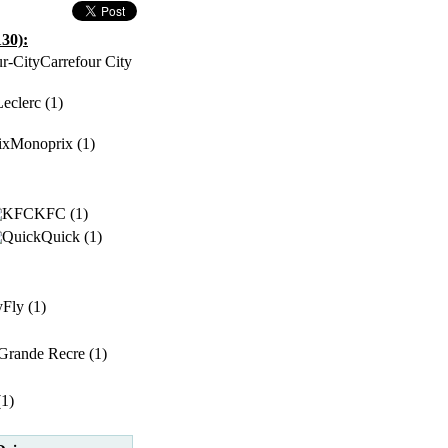
30):
Carrefour City
Leclerc (1)
Monoprix (1)
KFC (1)
Quick (1)
Fly (1)
Grande Recre (1)
(1)