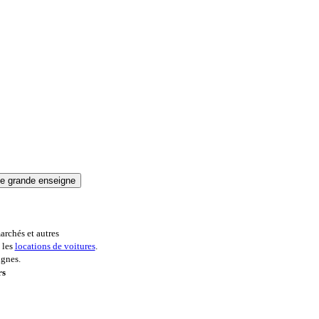
archés et autres
 les
locations de voitures
.
ignes.
rs