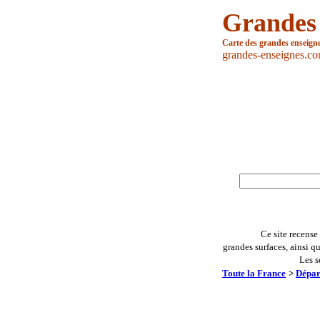
Grandes
Carte des grandes enseign
grandes-enseignes.c
Ce site recense
grandes surfaces, ainsi q
Les s
Toute la France
>
Dépar