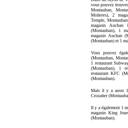
vous pouvez trouver
Montauban, Monta
Molieres), 2 maga
Temple, Montauban
magasin Auchan D
(Montauban), 1 ma
magasin Auchan (M
(Montauban) et 1 ma
Vous pouvez égal
(Montauban, Montau
1 restaurant Subway
(Montauban), 1 re
restaurant KFC (Mo
(Montauban).
Mais il y a aussi 
Crozatier (Montauba
Il y a également 1 
magasin King Joue
(Montauban).