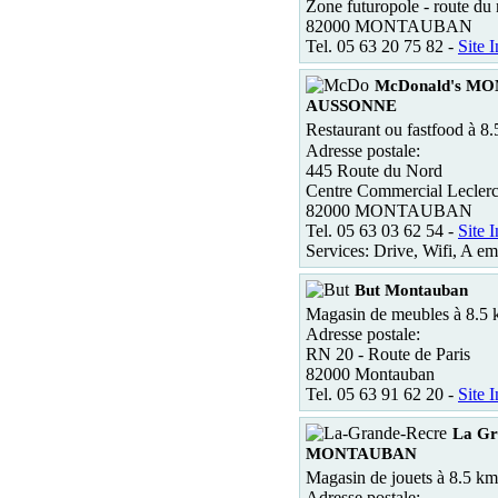
Zone futuropole - route du
82000 MONTAUBAN
Tel. 05 63 20 75 82 -
Site I
McDonald's M
AUSSONNE
Restaurant ou fastfood à 8
Adresse postale:
445 Route du Nord
Centre Commercial Lecle
82000 MONTAUBAN
Tel. 05 63 03 62 54 -
Site I
Services: Drive, Wifi, A em
But Montauban
Magasin de meubles à 8.5
Adresse postale:
RN 20 - Route de Paris
82000 Montauban
Tel. 05 63 91 62 20 -
Site I
La Gr
MONTAUBAN
Magasin de jouets à 8.5 km
Adresse postale: