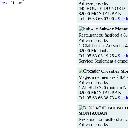
*
ères
à 10 km
Adresse postale:
445 ROUTE DU NORD
82000 MONTAUBAN
Tel. 05 63 66 03 00 -
Site I
Subway Monta
Restaurant ou fastfood à 8
Adresse postale:
C.Cial Leclerc Aussone - 4
82000 Montauban
Tel. 05 63 03 19 25 -
Site I
Service: Seulement à empor
Crozatier Mo
Magasin de meubles à 8.4
Adresse postale:
CAP SUD 320 route du N
82000 MONTAUBAN
Tel. 05 63 66 38 73 -
Site I
BUFFALO
MONTAUBAN
Restaurant ou fastfood à 8
Adresse postale: