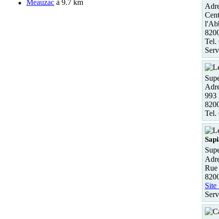
Meauzac
à 9.7 km
Adre
Cent
l'Ab
820
Tel.
Serv
Supe
Adre
993 
82
Tel.
Sapi
Supe
Adre
Rue 
820
Site
Serv