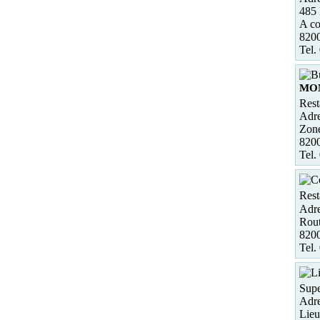
485 
A c
82
Tel.
MO
Rest
Adre
Zone
82
Tel.
Rest
Adre
Rout
82
Tel.
Supe
Adre
Lieu