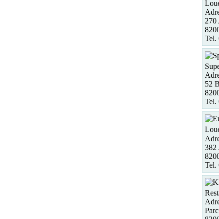
Loue
Adre
270 
820
Tel.
Supe
Adre
52 B
820
Tel.
Loue
Adre
382
82
Tel.
Rest
Adre
Parc