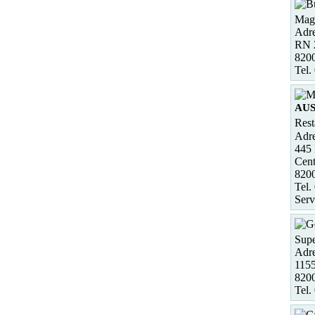
Maga
Adre
RN 2
820
Tel.
AU
Rest
Adre
445 
Cent
82
Tel.
Serv
Supe
Adre
1155
820
Tel.