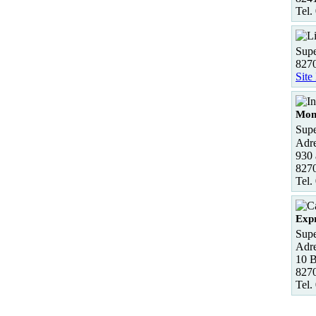
Tel.
Supe
827
Site
Mon
Sup
Adre
930
827
Tel.
Exp
Supe
Adre
10 B
827
Tel.