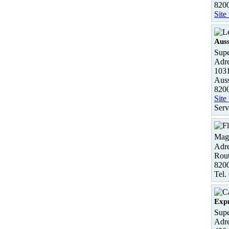
820
Site
Aus
Supe
Adre
1031
Aus
820
Site
Serv
Maga
Adre
Rout
82
Tel.
Exp
Supe
Adre