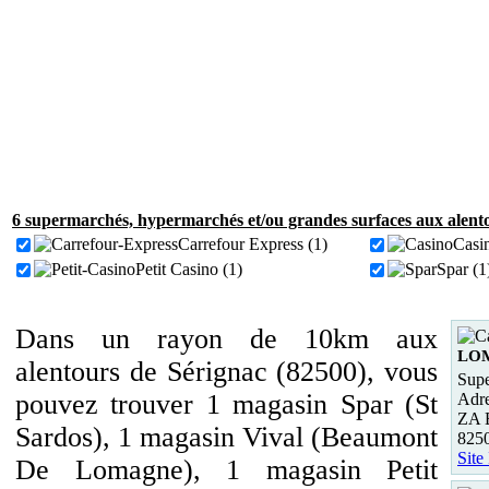
6 supermarchés, hypermarchés et/ou grandes surfaces aux alento
Carrefour Express (1)
Casin
Petit Casino (1)
Spar (1
Dans un rayon de 10km aux
LO
alentours de Sérignac (82500), vous
Supe
pouvez trouver 1 magasin Spar (St
Adre
ZA B
Sardos), 1 magasin Vival (Beaumont
82
Site
De Lomagne), 1 magasin Petit