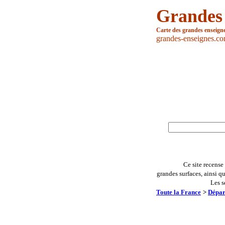
Grandes
Carte des grandes enseign
grandes-enseignes.c
Ce site recense
grandes surfaces, ainsi q
Les s
Toute la France
>
Dépar