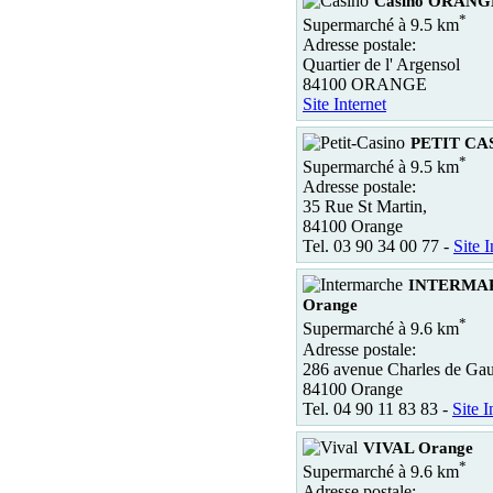
Casino ORANG
*
Supermarché à 9.5 km
Adresse postale:
Quartier de l' Argensol
84100 ORANGE
Site Internet
PETIT CA
*
Supermarché à 9.5 km
Adresse postale:
35 Rue St Martin,
84100 Orange
Tel. 03 90 34 00 77 -
Site I
INTERMA
Orange
*
Supermarché à 9.6 km
Adresse postale:
286 avenue Charles de Gau
84100 Orange
Tel. 04 90 11 83 83 -
Site I
VIVAL Orange
*
Supermarché à 9.6 km
Adresse postale: