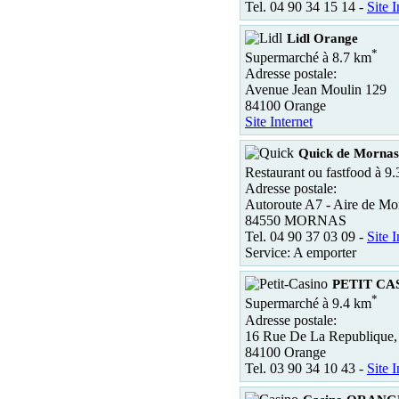
Tel. 04 90 34 15 14 -
Site I
Lidl Orange
*
Supermarché à 8.7 km
Adresse postale:
Avenue Jean Moulin 129
84100 Orange
Site Internet
Quick de Mornas
Restaurant ou fastfood à 9
Adresse postale:
Autoroute A7 - Aire de Mo
84550 MORNAS
Tel. 04 90 37 03 09 -
Site I
Service: A emporter
PETIT CA
*
Supermarché à 9.4 km
Adresse postale:
16 Rue De La Republique,
84100 Orange
Tel. 03 90 34 10 43 -
Site I