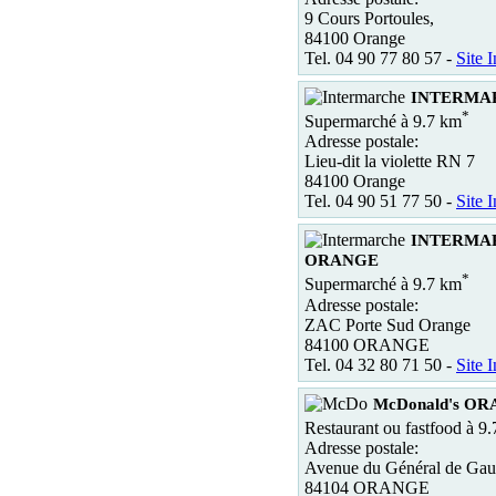
9 Cours Portoules,
84100 Orange
Tel. 04 90 77 80 57 -
Site I
INTERMAR
*
Supermarché à 9.7 km
Adresse postale:
Lieu-dit la violette RN 7
84100 Orange
Tel. 04 90 51 77 50 -
Site I
INTERMA
ORANGE
*
Supermarché à 9.7 km
Adresse postale:
ZAC Porte Sud Orange
84100 ORANGE
Tel. 04 32 80 71 50 -
Site I
McDonald's O
Restaurant ou fastfood à 9
Adresse postale:
Avenue du Général de Gau
84104 ORANGE