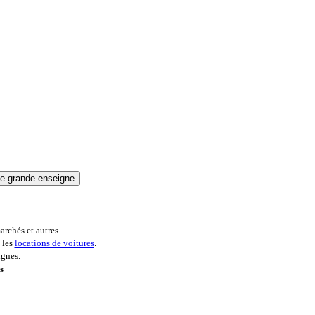
archés et autres
 les
locations de voitures
.
ignes.
s