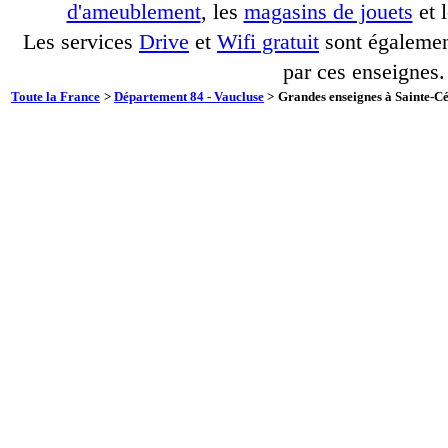
d'ameublement
, les
magasins de jouets
et 
Les services
Drive
et
Wifi gratuit
sont également
par ces enseignes.
Toute la France
>
Département 84 - Vaucluse
>
Grandes enseignes à Sainte-Céc