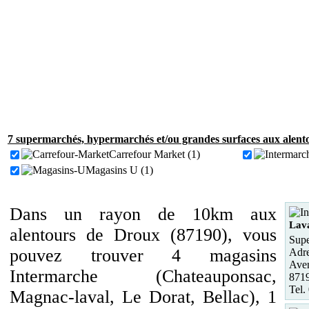
7 supermarchés, hypermarchés et/ou grandes surfaces aux alent
Carrefour Market (1)
Magasins U (1)
Dans un rayon de 10km aux
Lav
alentours de Droux (87190), vous
Supe
pouvez trouver 4 magasins
Adre
Aven
Intermarche (Chateauponsac,
871
Tel.
Magnac-laval, Le Dorat, Bellac), 1