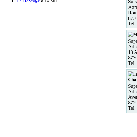
La Bazeuge
à 10 km
Supe
Adre
Rout
873
Tel.
Supe
Adre
13 A
8730
Tel.
Cha
Supe
Adre
Aven
872
Tel.