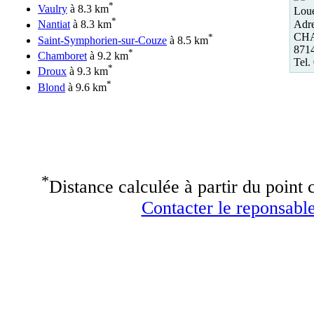
*
Vaulry
à 8.3 km
Loue
*
Adre
Nantiat
à 8.3 km
CH
*
Saint-Symphorien-sur-Couze
à 8.5 km
8714
*
Chamboret
à 9.2 km
Tel.
*
Droux
à 9.3 km
*
Blond
à 9.6 km
*
Distance calculée à partir du point c
Contacter le reponsable