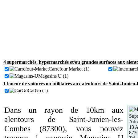
4 supermarchés, hypermarchés et/ou grandes surfaces aux alent
Carrefour Market (1)
Magasins U (1)
1 loueur de voitures ou utilitaires aux alentours de Saint-Junien
CarGo (1)
Dans un rayon de 10km aux
Supe
alentours de Saint-Junien-les-
Adre
Combes (87300), vous pouvez
13 A
8730
trouver 1 magasin Magasins U