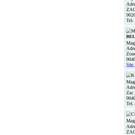
Adre
ZAC
902
Tel.
BE
Maga
Adre
Zone
904
Site
Maga
Adre
Zac 
904
Tel.
Maga
Adre
ZAC